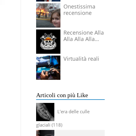
Onestissima
recensione
Recensione Alla
Alla Alla Alla
Alla Alla Alla
Virtualità reali
Articoli con più Like
L’era delle culle
glaciali
118