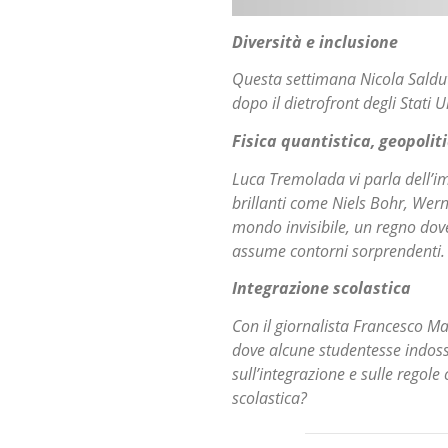
Diversità e inclusione
Questa settimana Nicola Saldutt
dopo il dietrofront degli Stati U
Fisica quantistica, geopolit
Luca Tremolada vi parla dell’imp
brillanti come Niels Bohr, Wer
mondo invisibile, un regno dove 
assume contorni sorprendenti.
Integrazione scolastica
Con il giornalista Francesco M
dove alcune studentesse indossa
sull’integrazione e sulle regole
scolastica?