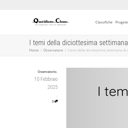
Classifiche
Progett
I temi della diciottesima settiman
Home
Osservatore
I temi della diciottesima settimana di
,
Osservatorio
10 Febbraio
2025
,
0