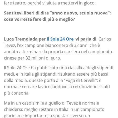
fare teatro, perché vi aiuta a mettervi in gioco.
Sentitevi liberi di dire “anno nuovo, scuola nuova”:
cosa vorreste fare di più e meglio?
Luca Tremolada per
Il Sole 24 Ore
vi parla di
Carlos
Tevez, l’ex campione bianconero di 32 anni che è
andato a terminare la propria carriera nel campionato
cinese per 32 milioni di euro.
Il Sole 24 Ore ha pubblicato una classifica degli stipendi
medi, e in Italia gli stipendi risultano essere più bassi
della media, questo porta alla “Fuga di Cervelli”: è
normale cercare lavoro laddove la retribuzione risulti
più consona.
Ma in un caso simile a quello di Tevez è normale
chiedersi: meglio restare in Italia in un campionato
glorioso e importante, o spostarsi verso un