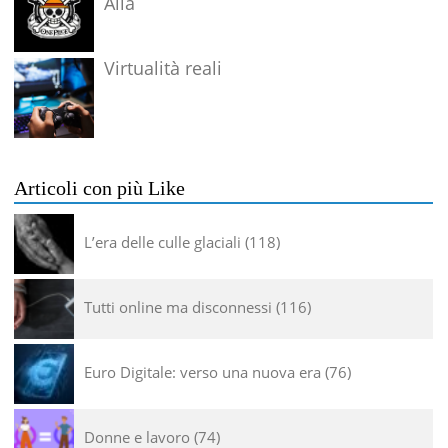
Alla
Virtualità reali
Articoli con più Like
L’era delle culle glaciali
118
Tutti online ma disconnessi
116
Euro Digitale: verso una nuova era
76
Donne e lavoro
74