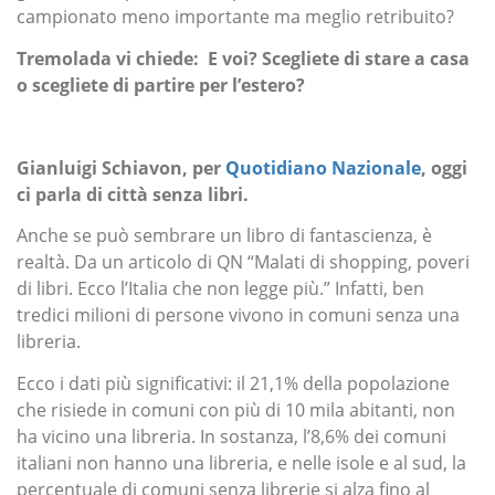
campionato meno importante ma meglio retribuito?
Tremolada vi chiede: E voi? Scegliete di stare a casa
o scegliete di partire per l’estero?
Gianluigi Schiavon, per
Quotidiano Nazionale
,
oggi
ci parla di città senza libri.
Anche se può sembrare un libro di fantascienza, è
realtà. Da un articolo di QN “Malati di shopping, poveri
di libri. Ecco l’Italia che non legge più.” Infatti, ben
tredici milioni di persone vivono in comuni senza una
libreria.
Ecco i dati più significativi: il 21,1% della popolazione
che risiede in comuni con più di 10 mila abitanti, non
ha vicino una libreria. In sostanza, l’8,6% dei comuni
italiani non hanno una libreria, e nelle isole e al sud, la
percentuale di comuni senza librerie si alza fino al