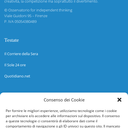
creatività, la competizione ma soprattutto il divertimento.
©
Osservatorio for independent thinking
Viale Guidoni 95 – Firenze
P. IVA 05054380489
Testate
Il Corriere della Sera
Il Sole 24 ore
Quotidiano.net
Informazioni
Consenso dei Cookie
Regolamento
Per fornire le migliori esperienze, utilizziamo tecnologie come i cookie
per archiviare e/o accedere alle informazioni sul dispositivo. Il consenso
Help desk
a queste tecnologie ci consentirà di elaborare dati come il
comportamento di navigazione o gli ID univoci su questo sito. Il mancato