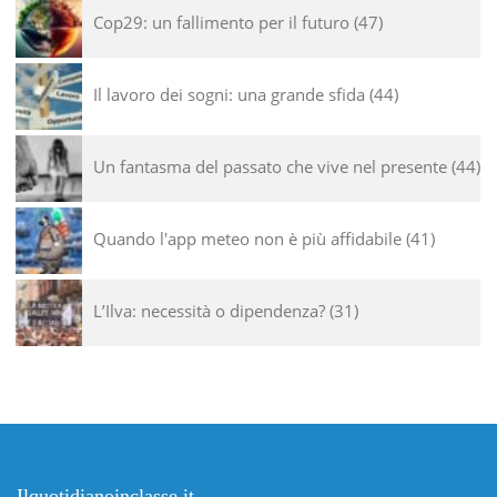
Cop29: un fallimento per il futuro
47
Il lavoro dei sogni: una grande sfida
44
Un fantasma del passato che vive nel presente
44
Quando l'app meteo non è più affidabile
41
L’Ilva: necessità o dipendenza?
31
Ilquotidianoinclasse.it