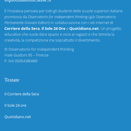
È l’iniziativa pensata per tutti gli studenti delle scuole superiori italiane
promossa da
Osservatorio for independent thinking
(già
Osservatorio
Permanente Giovani-Editori
) in collaborazione con i siti internet di
Corriere della Sera
,
Il Sole 24 Ore
e
Quotidiano.net
. Un progetto
educativo che vuole dare spazio e voce ai ragazzi e che stimola la
creatività, la competizione ma soprattutto il divertimento.
©
Osservatorio for independent thinking
Viale Guidoni 95 – Firenze
P. IVA 05054380489
Testate
Il Corriere della Sera
Il Sole 24 ore
Quotidiano.net