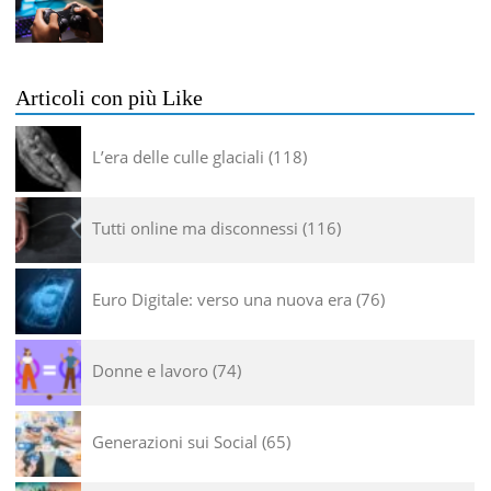
Articoli con più Like
L’era delle culle glaciali
118
Tutti online ma disconnessi
116
Euro Digitale: verso una nuova era
76
Donne e lavoro
74
Generazioni sui Social
65