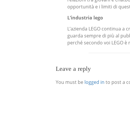
opportunità e i limiti di que
L’industria lego
L’azienda LEGO continua a cr
guarda sempre di più al pubb
perché secondo voi LEGO è ri
Leave a reply
You must be
logged in
to post a 