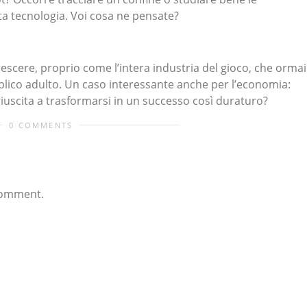
sta tecnologia. Voi cosa ne pensate?
escere, proprio come l’intera industria del gioco, che ormai
lico adulto. Un caso interessante anche per l’economia:
uscita a trasformarsi in un successo così duraturo?
0 COMMENTS
comment.