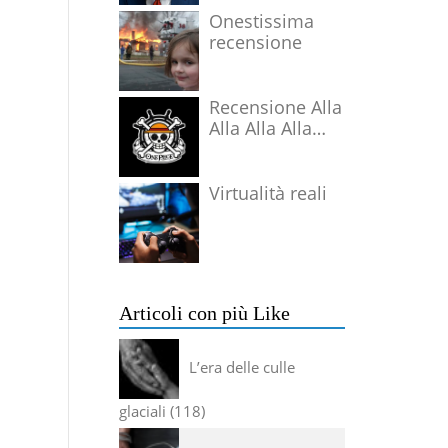
Onestissima
recensione
Recensione Alla
Alla Alla Alla
Alla Alla Alla
Virtualità reali
Articoli con più Like
L’era delle culle
glaciali
118