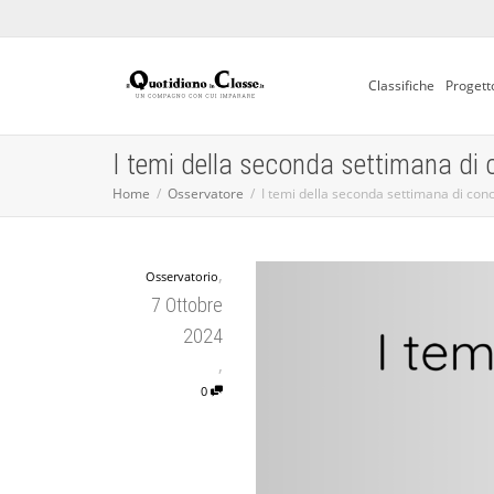
Classifiche
Progett
I temi della seconda settimana di
Home
Osservatore
I temi della seconda settimana di con
,
Osservatorio
7 Ottobre
2024
,
0