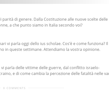
di parità di genere. Dalla Costituzione alle nuove scelte delle
onne, a che punto siamo in Italia secondo voi?
ari vi parla oggi dello ius scholae. Cos’è e come funziona? Il
simo in queste settimane. Attendiamo la vostra opinione.
vi parla delle vittime delle guerre, dal conflitto israelo-
raino, e di come cambia la percezione delle fatalità nelle va
0 COMMENTS