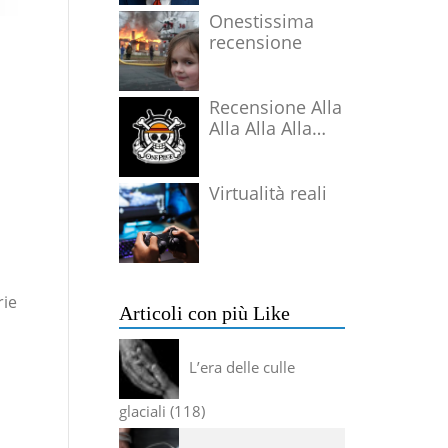
Onestissima
recensione
Recensione Alla
Alla Alla Alla
Alla Alla Alla
Virtualità reali
rie
Articoli con più Like
L’era delle culle
glaciali
118