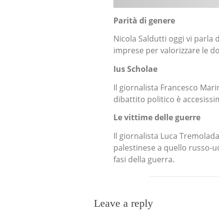
Parità di genere
Nicola Saldutti oggi vi parla 
imprese per valorizzare le d
Ius Scholae
Il giornalista Francesco Marin
dibattito politico è accesis
Le vittime delle guerre
Il giornalista Luca Tremolada 
palestinese a quello russo-uc
fasi della guerra.
Leave a reply