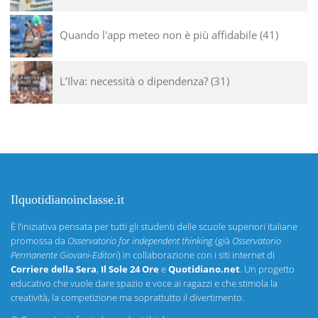
Quando l'app meteo non è più affidabile
41
L’Ilva: necessità o dipendenza?
31
Ilquotidianoinclasse.it
È l’iniziativa pensata per tutti gli studenti delle scuole superiori italiane
promossa da
Osservatorio for independent thinking
(già
Osservatorio
Permanente Giovani-Editori
) in collaborazione con i siti internet di
Corriere della Sera
,
Il Sole 24 Ore
e
Quotidiano.net
. Un progetto
educativo che vuole dare spazio e voce ai ragazzi e che stimola la
creatività, la competizione ma soprattutto il divertimento.