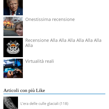
Onestissima recensione
Recensione Alla Alla Alla Alla Alla Alla
Alla
Virtualità reali
Articoli con più Like
L’era delle culle glaciali
118