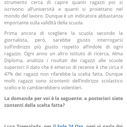
strumento cerca di capire quanti ragazzi poi si
iscrivono all’università e quanti si proiettano nel
mondo del lavoro. Dunque è un indicatore abbastanza
importante sulla validità della scuola.
Prima ancora di scegliere la scuola secondo la
giornalista, però, sarebbe giusto interrogarsi
sull’indirizzo più giusto rispetto all’indole di ogni
ragazzo. Ogni anno un altro istituto di ricerca, Alma
Diploma, analizza i risultati dei ragazzi alle scuole
superiori: il dato che è emerso di recente è che circa il
47% dei ragazzi non rifarebbe la scelta fatta. Dunque
molti ragazzi sono scontenti dell’indirizzo scolastico
scelto e lo cambierebbero volentieri.
La domanda per voi è la seguente: a posteriori siete
contenti della scelta fatta?
Luca Tremolada, per
il Sole 24 Ore
, oggi vi parla dei