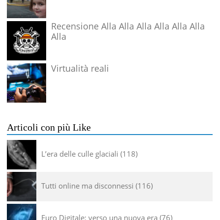
Recensione Alla Alla Alla Alla Alla Alla
Alla
Virtualità reali
Articoli con più Like
L’era delle culle glaciali
118
Tutti online ma disconnessi
116
Euro Digitale: verso una nuova era
76