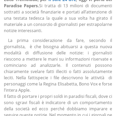
Paradise Papers.
Si tratta di 13 milioni di documenti
sottratti a società finanziarie e portati all’attenzione di
una testata tedesca la quale a sua volta ha girato il
materiale a un consorzio di giornalisti per estrapolarne
notizie interessanti.
La prima considerazione da fare, secondo il
giornalista, è che bisogna abituarsi a questa nuova
modalità di diffusione delle notizie: i giornalisti
riescono a mettere le mani su informazioni riservate e
cominciano ad analizzarle. Il contenuti possono
chiaramente svelare fatti illeciti o fatti assolutamente
leciti. Nella fattispecie i file descrivono le attività di
personaggi come la Regina Elisabetta, Bono Vox e forse
l’intera Apple.
Il fatto di portare i propri soldi in paradisi fiscali, dove ci
sono sgravi fiscali è indicatore di un comportamento
della società ed ecco perché dobbiamo imparare e
seguire queste notizie. Nel momento in cui i giornali ne