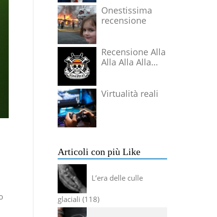
Onestissima
recensione
Recensione Alla
Alla Alla Alla
Alla Alla Alla
Virtualità reali
Articoli con più Like
L’era delle culle
o
glaciali
118