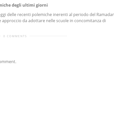
iche degli ultimi giorni
oggi delle recenti polemiche inerenti al periodo del Ramadan
re approccio da adottare nelle scuole in concomitanza di
0 COMMENTS
comment.