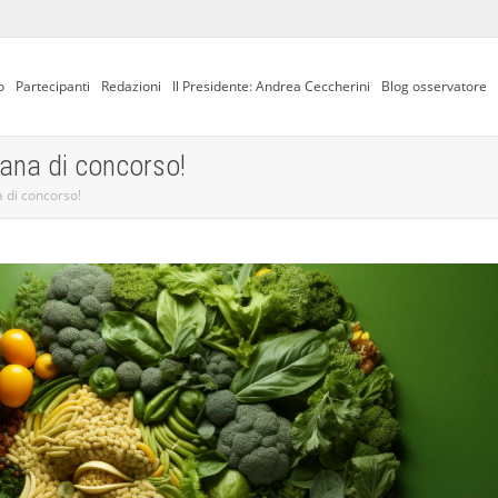
o
Partecipanti
Redazioni
Il Presidente: Andrea Ceccherini
Blog osservatore
mana di concorso!
a di concorso!