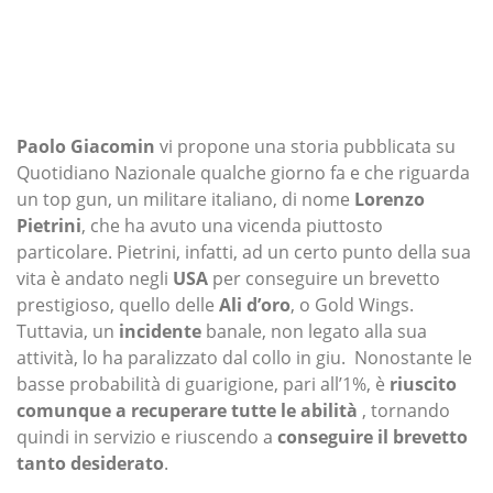
Paolo Giacomin
vi propone una storia pubblicata su
Quotidiano Nazionale qualche giorno fa e che riguarda
un top gun, un militare italiano, di nome
Lorenzo
Pietrini
, che ha avuto una vicenda piuttosto
particolare. Pietrini, infatti, ad un certo punto della sua
vita è andato negli
USA
per conseguire un brevetto
prestigioso, quello delle
Ali d’oro
, o Gold Wings.
Tuttavia, un
incidente
banale, non legato alla sua
attività, lo ha paralizzato dal collo in giu. Nonostante le
basse probabilità di guarigione, pari all’1%, è
riuscito
comunque a recuperare tutte le abilità
, tornando
quindi in servizio e riuscendo a
conseguire il brevetto
tanto desiderato
.