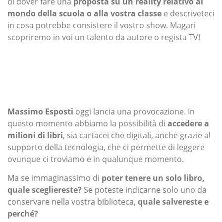
di dover fare una
proposta su un reality relativo al
mondo della scuola o alla vostra classe
e descriveteci
in cosa potrebbe consistere il vostro show. Magari
scopriremo in voi un talento da autore o regista TV!
Massimo Esposti
oggi lancia una provocazione. In
questo momento abbiamo la possibilità di
accedere a
milioni di libri
, sia cartacei che digitali, anche grazie al
supporto della tecnologia, che ci permette di leggere
ovunque ci troviamo e in qualunque momento.
Ma se immaginassimo di
poter tenere un solo libro,
quale scegliereste?
Se poteste indicarne solo uno da
conservare nella vostra biblioteca,
quale salvereste e
perché?