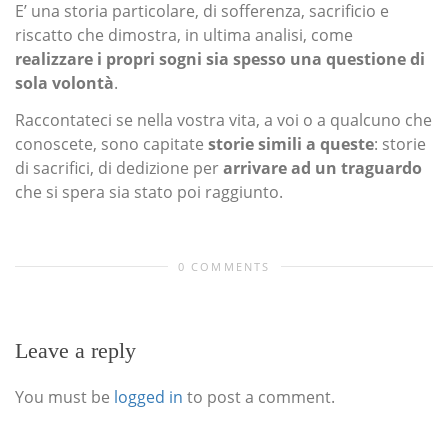
E’ una storia particolare, di sofferenza, sacrificio e
riscatto che dimostra, in ultima analisi, come
realizzare i propri sogni sia spesso una questione di
sola volontà
.
Raccontateci se nella vostra vita, a voi o a qualcuno che
conoscete, sono capitate
storie simili a queste
: storie
di sacrifici, di dedizione per
arrivare ad un traguardo
che si spera sia stato poi raggiunto.
0 COMMENTS
Leave a reply
You must be
logged in
to post a comment.