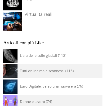
Virtualità reali
Articoli con più Like
L’era delle culle glaciali
118
Tutti online ma disconnessi
116
Euro Digitale: verso una nuova era
76
Donne e lavoro
74