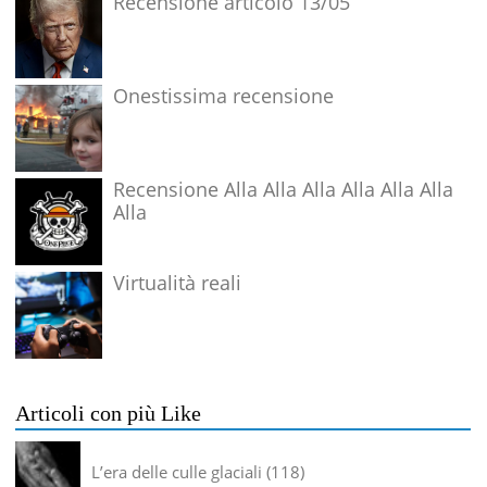
Recensione articolo 13/05
Onestissima recensione
Recensione Alla Alla Alla Alla Alla Alla
Alla
Virtualità reali
Articoli con più Like
L’era delle culle glaciali
118