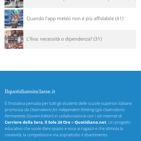
Quando l'app meteo non è più affidabile
41
L’Ilva: necessità o dipendenza?
31
Ilquotidianoinclasse.it
È l’iniziativa pensata per tutti gli studenti delle scuole superiori italiane
promossa da
Osservatorio for independent thinking
(già
Osservatorio
Permanente Giovani-Editori
) in collaborazione con i siti internet di
Corriere della Sera
,
Il Sole 24 Ore
e
Quotidiano.net
. Un progetto
educativo che vuole dare spazio e voce ai ragazzi e che stimola la
creatività, la competizione ma soprattutto il divertimento.