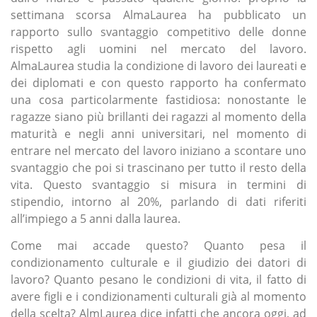
settimana scorsa AlmaLaurea ha pubblicato un
rapporto sullo svantaggio competitivo delle donne
rispetto agli uomini nel mercato del lavoro.
AlmaLaurea studia la condizione di lavoro dei laureati e
dei diplomati e con questo rapporto ha confermato
una cosa particolarmente fastidiosa: nonostante le
ragazze siano più brillanti dei ragazzi al momento della
maturità e negli anni universitari, nel momento di
entrare nel mercato del lavoro iniziano a scontare uno
svantaggio che poi si trascinano per tutto il resto della
vita. Questo svantaggio si misura in termini di
stipendio, intorno al 20%, parlando di dati riferiti
all’impiego a 5 anni dalla laurea.
Come mai accade questo? Quanto pesa il
condizionamento culturale e il giudizio dei datori di
lavoro? Quanto pesano le condizioni di vita, il fatto di
avere figli e i condizionamenti culturali già al momento
della scelta? AlmLaurea dice infatti che ancora oggi, ad