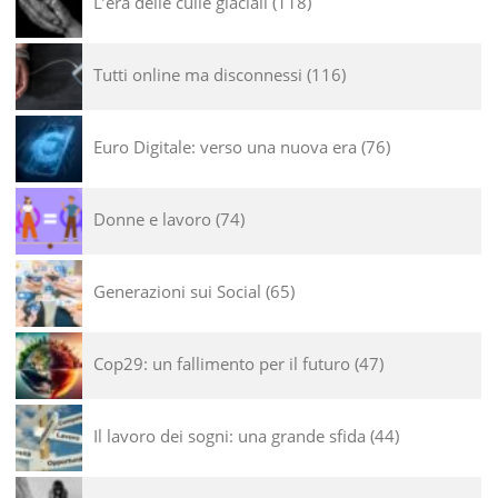
L’era delle culle glaciali
118
Tutti online ma disconnessi
116
Euro Digitale: verso una nuova era
76
Donne e lavoro
74
Generazioni sui Social
65
Cop29: un fallimento per il futuro
47
Il lavoro dei sogni: una grande sfida
44