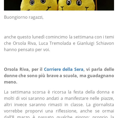
Buongiorno ragazzi,
anche questo lunedì comincimo la settimana con i temi
che Orsola Riva, Luca Tremolada e Gianluigi Schiavon
hanno pensato per voi.
Orsola Riva, per il
Corriere della Sera
, vi parla delle
donne che sono più brave a scuola, ma guadagnano
meno.
La settimana scorsa è ricorsa la festa della donna e
molti di voi saranno andati a manifestare nelle piazze,
altri invece saranno rimasti in classe. La giornalista
vorrebbe proporvi una riflessione, anche se ormai
dall’8 marzo è passato qualche giorno: proprio la