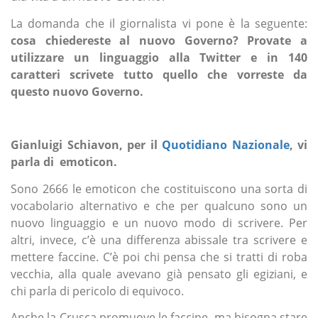
La domanda che il giornalista vi pone è la seguente:
cosa chiedereste al nuovo Governo? Provate a
utilizzare un linguaggio alla Twitter e in 140
caratteri scrivete tutto quello che vorreste da
questo nuovo Governo.
Gianluigi Schiavon, per il
Quotidiano Nazionale
, vi
parla di emoticon.
Sono 2666 le emoticon che costituiscono una sorta di
vocabolario alternativo e che per qualcuno sono un
nuovo linguaggio e un nuovo modo di scrivere. Per
altri, invece, c’è una differenza abissale tra scrivere e
mettere faccine. C’è poi chi pensa che si tratti di roba
vecchia, alla quale avevano già pensato gli egiziani, e
chi parla di pericolo di equivoco.
Anche la Crusca promuove le faccine, ma bisogna stare