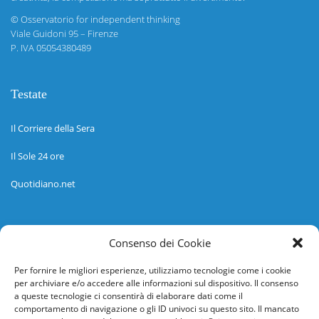
©
Osservatorio for independent thinking
Viale Guidoni 95 – Firenze
P. IVA 05054380489
Testate
Il Corriere della Sera
Il Sole 24 ore
Quotidiano.net
Informazioni
Consenso dei Cookie
Regolamento
Per fornire le migliori esperienze, utilizziamo tecnologie come i cookie
per archiviare e/o accedere alle informazioni sul dispositivo. Il consenso
Help desk
a queste tecnologie ci consentirà di elaborare dati come il
comportamento di navigazione o gli ID univoci su questo sito. Il mancato