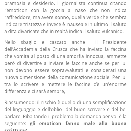
bramosia e desiderio. Il giornalista continua citando
l’emoticon con la goccia al naso che non indica
raffreddore, ma avere sonno, quella verde che sembra
indicare tristezza e invece è nausea e in ultimo il saluto
a dita divaricate che in realtà indica il saluto vulcanico.
Nello sbaglio è cascato anche il Presidente
dell’Accademia della Crusca che ha inviato la faccina
che vomita al posto di una smorfia innocua, ammette
però di divertire a inviare le faccine anche se per lui
non devono essere sopravvalutati e considerati una
nuova dimensione della comunicazione sociale. Per lui
tra lo scrivere e mettere le faccine c’è un’enorme
differenza e ci sarà sempre,
Riassumendo: il rischio è quello di una semplificazione
del linguaggio e dell’oblio del buon scrivere e del bel
parlare. Ribaltando il problema la domanda per voi è la
seguente:
gli emoticon fanno male alla buona
scrittura?