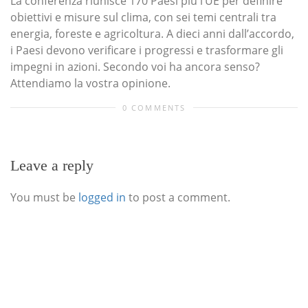
La conferenza riunisce 170 Paesi più l’UE per definire
obiettivi e misure sul clima, con sei temi centrali tra
energia, foreste e agricoltura. A dieci anni dall’accordo,
i Paesi devono verificare i progressi e trasformare gli
impegni in azioni. Secondo voi ha ancora senso?
Attendiamo la vostra opinione.
0 COMMENTS
Leave a reply
You must be
logged in
to post a comment.