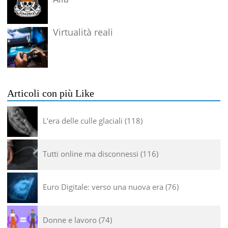
Virtualità reali
Articoli con più Like
L’era delle culle glaciali
118
Tutti online ma disconnessi
116
Euro Digitale: verso una nuova era
76
Donne e lavoro
74