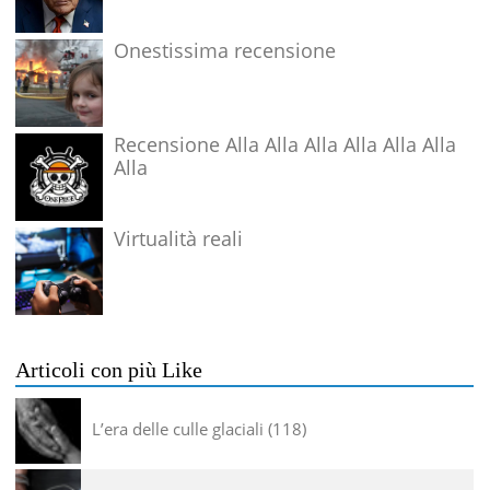
Onestissima recensione
Recensione Alla Alla Alla Alla Alla Alla
Alla
Virtualità reali
Articoli con più Like
L’era delle culle glaciali
118