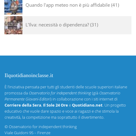
Quando l'app meteo non è più affidabile
41
L’Ilva: necessità o dipendenza?
31
Ilquotidianoinclasse.it
È l’iniziativa pensata per tutti gli studenti delle scuole superiori italiane
promossa da
Osservatorio for independent thinking
(già
Osservatorio
Permanente Giovani-Editori
) in collaborazione con i siti internet di
Corriere della Sera
,
Il Sole 24 Ore
e
Quotidiano.net
. Un progetto
educativo che vuole dare spazio e voce ai ragazzi e che stimola la
creatività, la competizione ma soprattutto il divertimento.
©
Osservatorio for independent thinking
Viale Guidoni 95 – Firenze