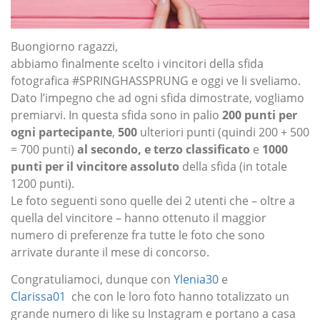
Buongiorno ragazzi,
abbiamo finalmente scelto i vincitori della sfida
fotografica #SPRINGHASSPRUNG e oggi ve li sveliamo.
Dato l’impegno che ad ogni sfida dimostrate, vogliamo
premiarvi. In questa sfida sono in palio
200 punti per
ogni partecipante
,
500
ulteriori punti (quindi 200 + 500
= 700 punti)
al secondo, e terzo classificato
e
1000
punti per il vincitore assoluto
della sfida (in totale
1200 punti).
Le foto seguenti sono quelle dei 2 utenti che – oltre a
quella del vincitore – hanno ottenuto il maggior
numero di preferenze fra tutte le foto che sono
arrivate durante il mese di concorso.
Congratuliamoci, dunque con
Ylenia30
e
Clarissa01
che con le loro foto hanno totalizzato un
grande numero di like su Instagram e portano a casa