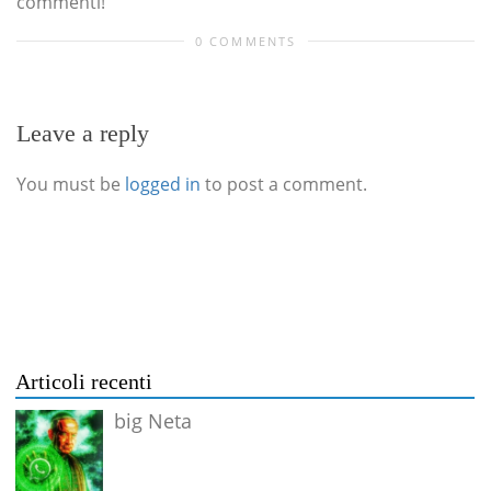
commenti!
0 COMMENTS
Leave a reply
You must be
logged in
to post a comment.
Articoli recenti
big Neta