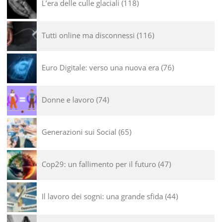
L’era delle culle glaciali
118
Tutti online ma disconnessi
116
Euro Digitale: verso una nuova era
76
Donne e lavoro
74
Generazioni sui Social
65
Cop29: un fallimento per il futuro
47
Il lavoro dei sogni: una grande sfida
44