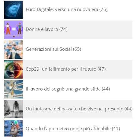
Euro Digitale: verso una nuova era
76
Donne e lavoro
74
Generazioni sui Social
65
Cop29: un fallimento per il futuro
47
Il lavoro dei sogni: una grande sfida
44
Un fantasma del passato che vive nel presente
44
Quando l'app meteo non è più affidabile
41