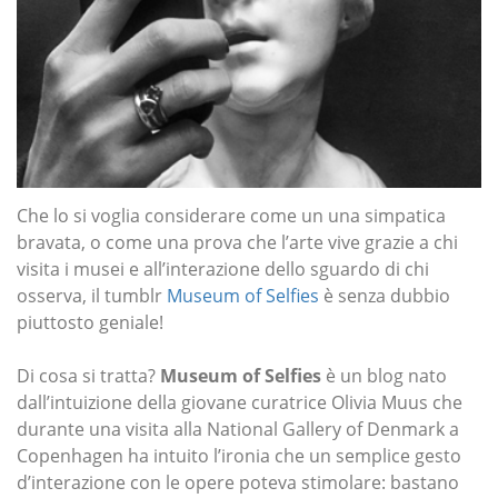
Che lo si voglia considerare come un una simpatica
bravata, o come una prova che l’arte vive grazie a chi
visita i musei e all’interazione dello sguardo di chi
osserva, il tumblr
Museum of Selfies
è senza dubbio
piuttosto geniale!
Di cosa si tratta?
Museum of Selfies
è un blog nato
dall’intuizione della giovane curatrice Olivia Muus che
durante una visita alla National Gallery of Denmark a
Copenhagen ha intuito l’ironia che un semplice gesto
d’interazione con le opere poteva stimolare: bastano