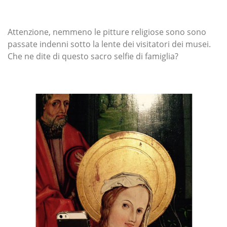
Attenzione, nemmeno le pitture religiose sono sono
passate indenni sotto la lente dei visitatori dei musei.
Che ne dite di questo sacro selfie di famiglia?