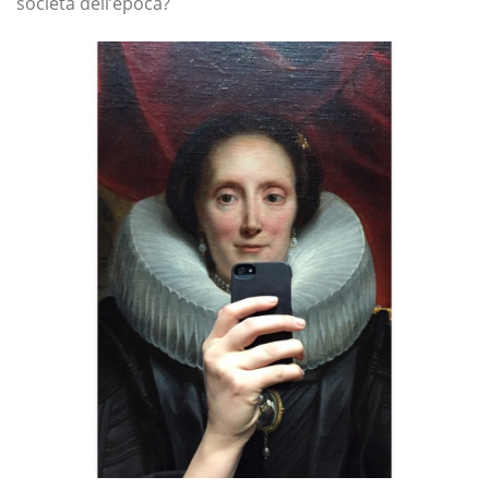
società dell’epoca?