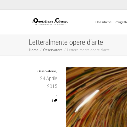
Classifiche
Progett
Letteralmente opere d’arte
Home
Osservatore
Letteralmente opere d’arte
,
Osservatorio
24 Aprile
2015
,
1