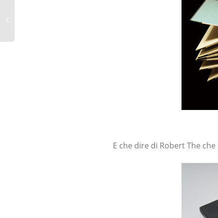
E che dire di Robert The che d