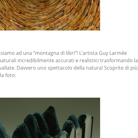
assiamo ad una “montagna di libri”! L’artista Guy Larmée
 naturali incredibilmente accurati e realistici trasformando la
e vallate. Davvero uno spettacolo della natura! Scoprite di più
la foto: