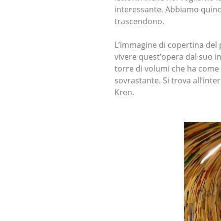
interessante. Abbiamo quindi 
trascendono.
L’immagine di copertina del po
vivere quest’opera dal suo in
torre di volumi che ha come p
sovrastante. Si trova all’inte
Kren.