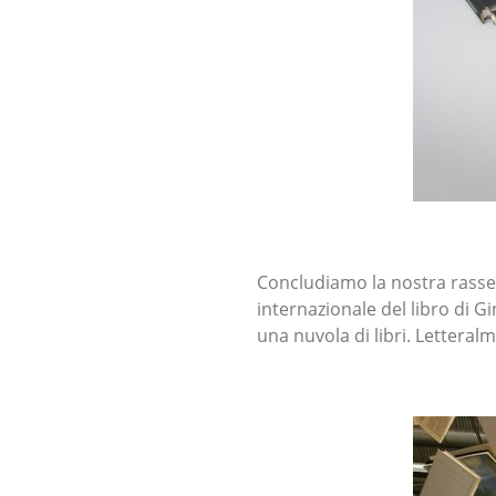
Concludiamo la nostra rasseg
internazionale del libro di Gi
una nuvola di libri. Letteral