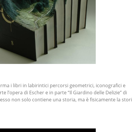
ma i libri in labirintici percorsi geometrici, iconografici e
te l’opera di Escher e in parte “Il Giardino delle Delizie” di
tesso non solo contiene una storia, ma è fisicamente la stor