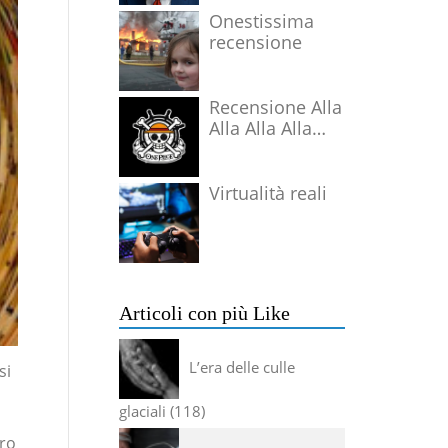
Onestissima
recensione
Recensione Alla
Alla Alla Alla
Alla Alla Alla
Virtualità reali
Articoli con più Like
L’era delle culle
si
glaciali
118
ero