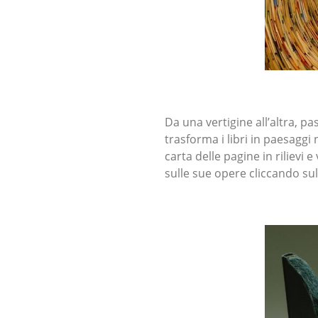
Da una vertigine all’altra, p
trasforma i libri in paesaggi
carta delle pagine in rilievi 
sulle sue opere cliccando sul