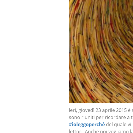
Ieri, giovedì 23 aprile 2015 è s
sono riuniti per ricordare a t
#ioleggoperchè
del quale vi 
lettori. Anche noi vogliamo 