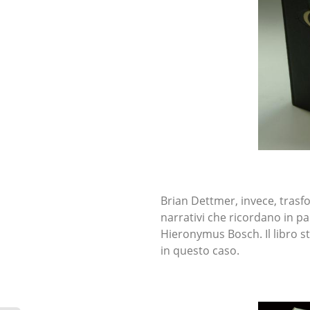
Brian Dettmer, invece, trasfor
narrativi che ricordano in par
Hieronymus Bosch. Il libro s
in questo caso.