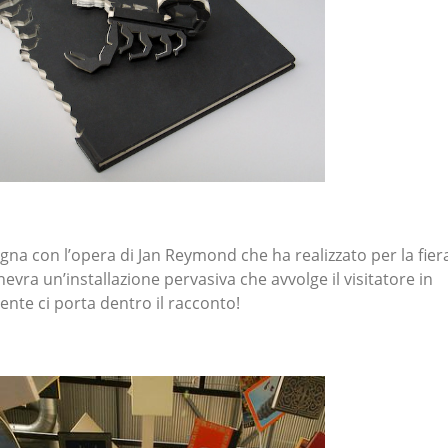
na con l’opera di Jan Reymond che ha realizzato per la fier
nevra un’installazione pervasiva che avvolge il visitatore in
mente ci porta dentro il racconto!