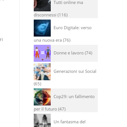
Tutti online ma
disconnessi
116
Euro Digitale: verso
ri
una nuova era
76
Donne e lavoro
74
Generazioni sui Social
65
Cop29: un fallimento
per il futuro
47
Un fantasma del