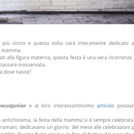
 più vicino e questa volta sarà interamente dedicato a
lla mamma.
onati alla figura materna, questa festa è una vera ricorrenza
passare inosservata.
da dove nasce?
FocusJunior
e al loro interessantissimo
articolo
possia
 antichissima, la festa della mamma si è sempre celebrata
e romani, dedicavano un giorno del mese alle celebrazioni 