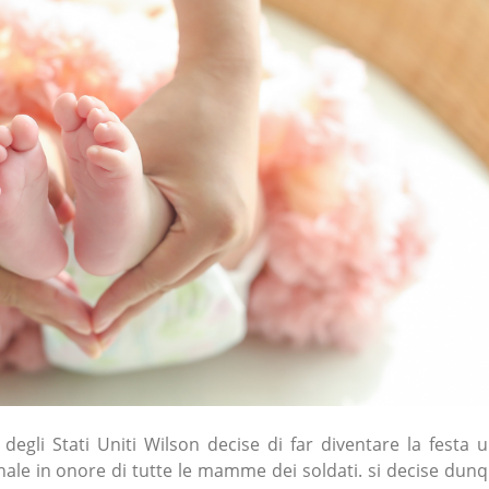
 degli Stati Uniti Wilson decise di far diventare la festa 
nale in onore di tutte le mamme dei soldati. si decise dun