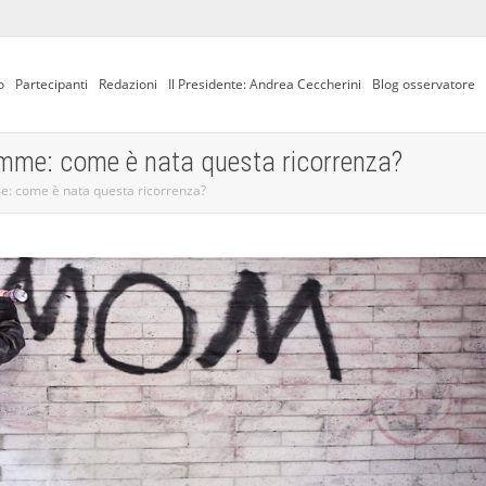
o
Partecipanti
Redazioni
Il Presidente: Andrea Ceccherini
Blog osservatore
amme: come è nata questa ricorrenza?
e: come è nata questa ricorrenza?