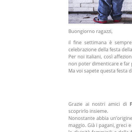
Buongiorno ragazzi,
il fine settimana è sempre
celebrazione della festa de
Per noi italiani, così affezi
non poter dimenticare e far 
Ma voi sapete questa festa 
Grazie ai nostri amici di
scoprirlo insieme.
Nonostante abbia un’origine
maggio. Già i pagani, greci 