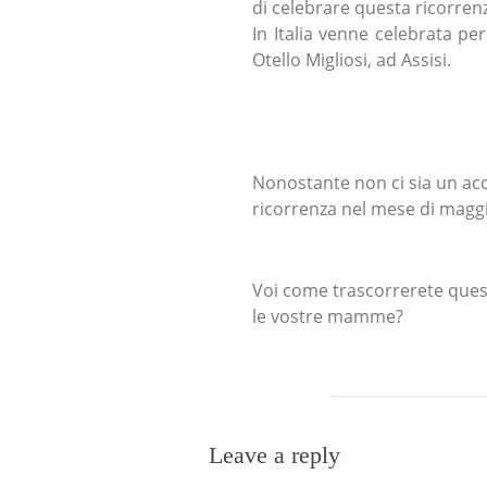
di celebrare questa ricorre
In Italia venne celebrata pe
Otello Migliosi, ad Assisi.
Nonostante non ci sia un acco
ricorrenza nel mese di magg
Voi come trascorrerete ques
le vostre mamme?
Leave a reply