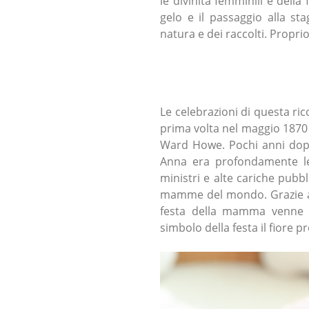
le divinità femminili e della 
gelo e il passaggio alla st
natura e dei raccolti. Proprio 
Le celebrazioni di questa ri
prima volta nel maggio 1870 n
Ward Howe. Pochi anni dopo
Anna era profondamente le
ministri e alte cariche pubbl
mamme del mondo. Grazie al
festa della mamma venne c
simbolo della festa il fiore p