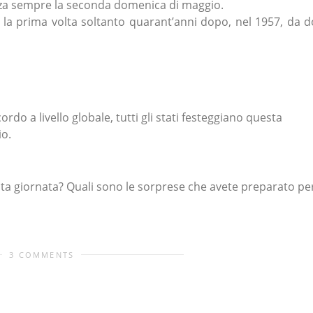
nza sempre la seconda domenica di maggio.
r la prima volta soltanto quarant’anni dopo, nel 1957, da 
rdo a livello globale, tutti gli stati festeggiano questa
io.
ta giornata? Quali sono le sorprese che avete preparato pe
3 COMMENTS