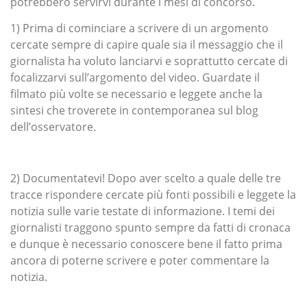
potrebbero servirvi durante i mesi di concorso.
1) Prima di cominciare a scrivere di un argomento
cercate sempre di capire quale sia il messaggio che il
giornalista ha voluto lanciarvi e soprattutto cercate di
focalizzarvi sull’argomento del video. Guardate il
filmato più volte se necessario e leggete anche la
sintesi che troverete in contemporanea sul blog
dell’osservatore.
2) Documentatevi! Dopo aver scelto a quale delle tre
tracce rispondere cercate più fonti possibili e leggete la
notizia sulle varie testate di informazione. I temi dei
giornalisti traggono spunto sempre da fatti di cronaca
e dunque è necessario conoscere bene il fatto prima
ancora di poterne scrivere e poter commentare la
notizia.