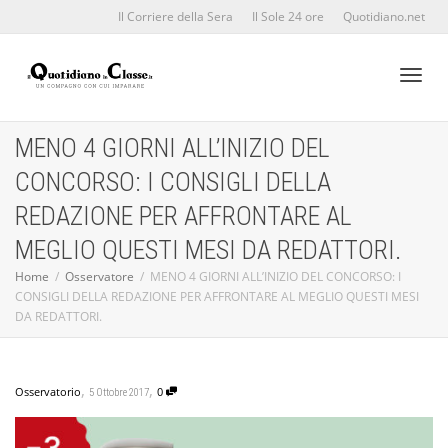
Il Corriere della Sera
Il Sole 24 ore
Quotidiano.net
Toggl
MENO 4 GIORNI ALL’INIZIO DEL
CONCORSO: I CONSIGLI DELLA
naviga
REDAZIONE PER AFFRONTARE AL
MEGLIO QUESTI MESI DA REDATTORI.
Home
Osservatore
MENO 4 GIORNI ALL’INIZIO DEL CONCORSO: I
CONSIGLI DELLA REDAZIONE PER AFFRONTARE AL MEGLIO QUESTI MESI
DA REDATTORI.
,
,
Osservatorio
0
5 Ottobre 2017