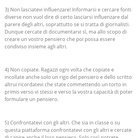
3) Non lasciatevi influenzare! Informarsi e cercare fonti
diverse non vuol dire di certo lasciarsi influenzare dal
parere degli altri, soprattutto se si tratta di giornalisti.
Dunque cercate di documentarvi sì, ma allo scopo di
creare un vostro pensiero che poi possa essere
condiviso insieme agli altri.
4) Non copiate. Ragazzi ogni volta che copiate e
incollate anche solo un rigo del pensiero e dello scritto
altrui ricordatevi che state commettendo un torto in
primis verso vi stessi e verso la vostra capacità di poter
formulare un pensiero.
5) Confrontatevi con gli altri. Che sia in classe o su
questa piattaforma confrontatevi con gli altri e cercate
di capire anche il loro pensiero. Solo così potrete