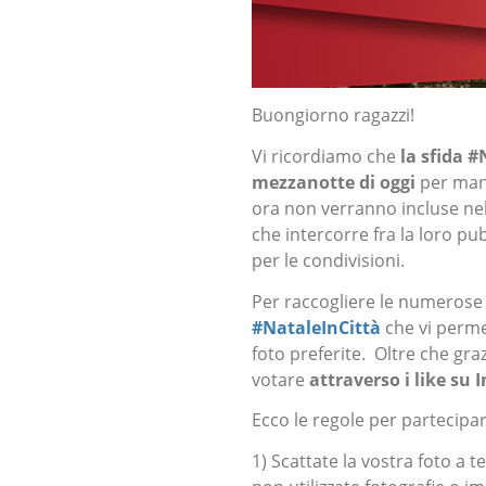
Buongiorno ragazzi!
Vi ricordiamo che
la sfida #
mezzanotte di oggi
per man
ora non verranno incluse ne
che intercorre fra la loro p
per le condivisioni.
Per raccogliere le numerose f
#NataleInCittà
che vi perm
foto preferite. Oltre che graz
votare
attraverso i like su
Ecco le regole per partecipar
1) Scattate la vostra foto a 