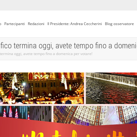
o
Partecipanti
Redazioni
Il Presidente: Andrea Ceccherini
Blog osservatore
afico termina oggi, avete tempo fino a domeni
o termina oggi, avete tempo fino a domenica per votare!