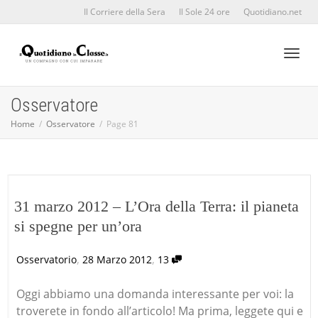
Il Corriere della Sera
Il Sole 24 ore
Quotidiano.net
Toggl
Osservatore
Home
Osservatore
Page 81
naviga
31 marzo 2012 – L’Ora della Terra: il pianeta
si spegne per un’ora
,
,
Osservatorio
28 Marzo 2012
13
Oggi abbiamo una domanda interessante per voi: la
troverete in fondo all’articolo! Ma prima, leggete qui e