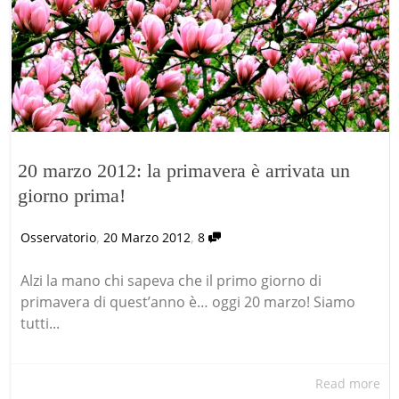
20 marzo 2012: la primavera è arrivata un
giorno prima!
,
,
Osservatorio
20 Marzo 2012
8
Alzi la mano chi sapeva che il primo giorno di
primavera di quest’anno è… oggi 20 marzo! Siamo
tutti...
Read more