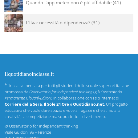
Quando l'app meteo non è più affidabile
41
L’Ilva: necessità o dipendenza?
31
Ilquotidianoinclasse.it
È l’iniziativa pensata per tutti gli studenti delle scuole superiori italiane
promossa da
Osservatorio for independent thinking
(già
Osservatorio
Permanente Giovani-Editori
) in collaborazione con i siti internet di
Corriere della Sera
,
Il Sole 24 Ore
e
Quotidiano.net
. Un progetto
educativo che vuole dare spazio e voce ai ragazzi e che stimola la
creatività, la competizione ma soprattutto il divertimento.
©
Osservatorio for independent thinking
Viale Guidoni 95 – Firenze