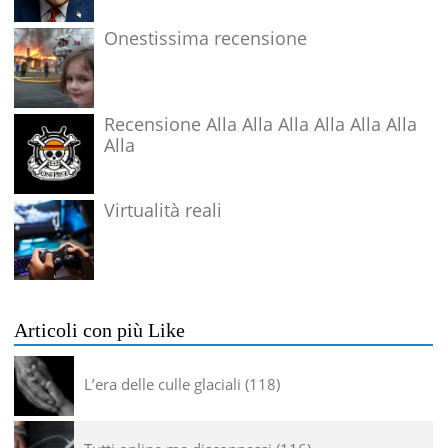
Onestissima recensione
Recensione Alla Alla Alla Alla Alla Alla
Alla
Virtualità reali
Articoli con più Like
L’era delle culle glaciali
118