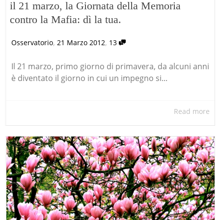
il 21 marzo, la Giornata della Memoria
contro la Mafia: dì la tua.
,
,
Osservatorio
21 Marzo 2012
13
Il 21 marzo, primo giorno di primavera, da alcuni anni
è diventato il giorno in cui un impegno si...
Read more