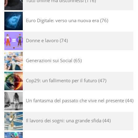
Tutti online ma disconnessi
116
Euro Digitale: verso una nuova era
76
Donne e lavoro
74
Generazioni sui Social
65
Cop29: un fallimento per il futuro
47
Un fantasma del passato che vive nel presente
44
Il lavoro dei sogni: una grande sfida
44