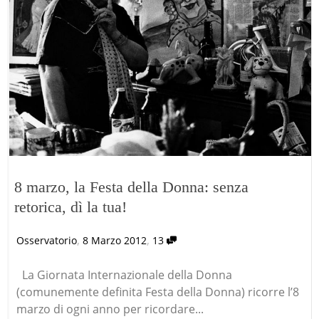
8 marzo, la Festa della Donna: senza
retorica, dì la tua!
,
,
Osservatorio
8 Marzo 2012
13
La Giornata Internazionale della Donna
(comunemente definita Festa della Donna) ricorre l’8
marzo di ogni anno per ricordare...