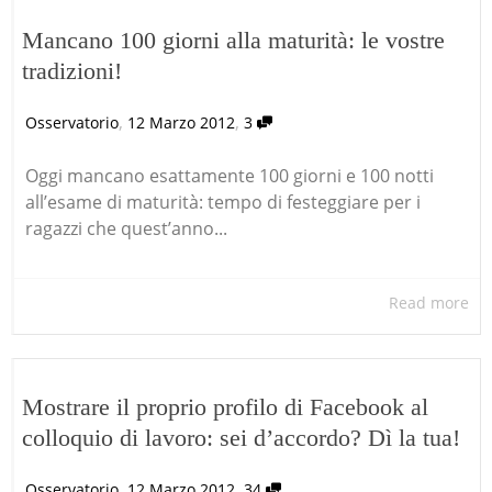
Mancano 100 giorni alla maturità: le vostre
tradizioni!
,
,
Osservatorio
12 Marzo 2012
3
Oggi mancano esattamente 100 giorni e 100 notti
all’esame di maturità: tempo di festeggiare per i
ragazzi che quest’anno...
Read more
Mostrare il proprio profilo di Facebook al
colloquio di lavoro: sei d’accordo? Dì la tua!
,
,
Osservatorio
12 Marzo 2012
34