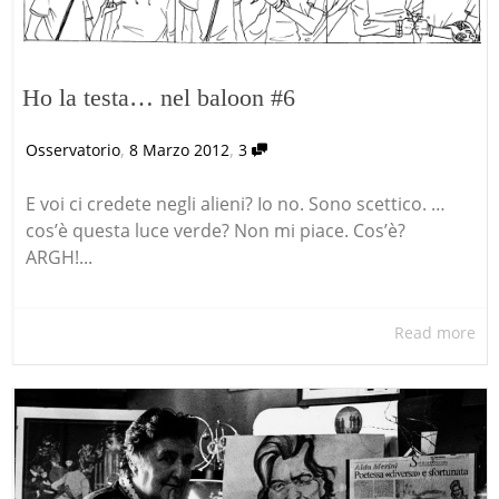
Ho la testa… nel baloon #6
,
,
Osservatorio
8 Marzo 2012
3
E voi ci credete negli alieni? Io no. Sono scettico. …
cos’è questa luce verde? Non mi piace. Cos’è?
ARGH!...
Read more