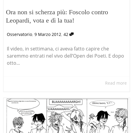
Ora non si scherza più: Foscolo contro
Leopardi, vota e dì la tua!
,
,
Osservatorio
9 Marzo 2012
42
Il video, in settimana, ci aveva fatto capire che
saremmo entrati nel vivo dell’Open dei Poeti. E dopo
otto...
Read more