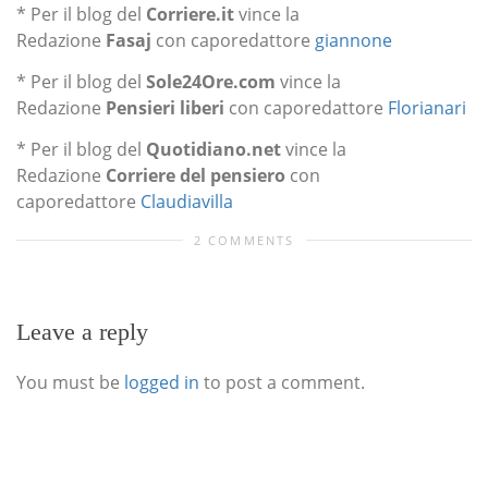
* Per il blog del
Corriere.it
vince la
Redazione
Fasaj
con caporedattore
giannone
* Per il blog del
Sole24Ore.com
vince la
Redazione
Pensieri liberi
con caporedattore
Florianari
* Per il blog del
Quotidiano.net
vince la
Redazione
Corriere del pensiero
con
caporedattore
Claudiavilla
2 COMMENTS
Leave a reply
You must be
logged in
to post a comment.