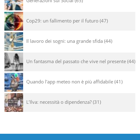
Generazioni sui Social
65
Cop29: un fallimento per il futuro
47
Il lavoro dei sogni: una grande sfida
44
Un fantasma del passato che vive nel presente
44
Quando l'app meteo non è più affidabile
41
L’Ilva: necessità o dipendenza?
31