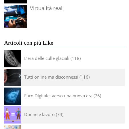
Virtualità reali
Articoli con più Like
L’era delle culle glaciali
118
Tutti online ma disconnessi
116
Euro Digitale: verso una nuova era
76
Donne e lavoro
74