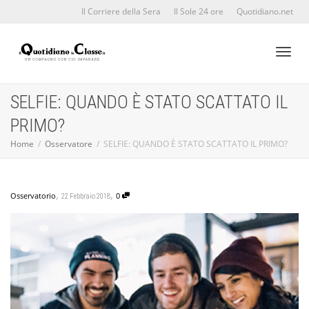
Il Corriere della Sera
Il Sole 24 ore
Quotidiano.net
Toggl
SELFIE: QUANDO È STATO SCATTATO IL
PRIMO?
naviga
Home
Osservatore
SELFIE: QUANDO È STATO SCATTATO IL PRIMO?
,
,
Osservatorio
0
22 Febbraio 2018