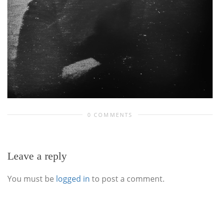
0 COMMENTS
Leave a reply
You must be
logged in
to post a comment.