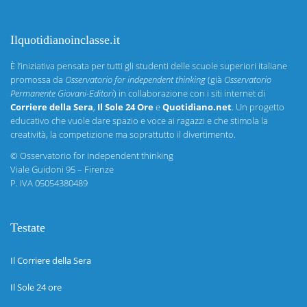
Ilquotidianoinclasse.it
È l’iniziativa pensata per tutti gli studenti delle scuole superiori italiane
promossa da
Osservatorio for independent thinking
(già
Osservatorio
Permanente Giovani-Editori
) in collaborazione con i siti internet di
Corriere della Sera
,
Il Sole 24 Ore
e
Quotidiano.net
. Un progetto
educativo che vuole dare spazio e voce ai ragazzi e che stimola la
creatività, la competizione ma soprattutto il divertimento.
©
Osservatorio for independent thinking
Viale Guidoni 95 – Firenze
P. IVA 05054380489
Testate
Il Corriere della Sera
Il Sole 24 ore