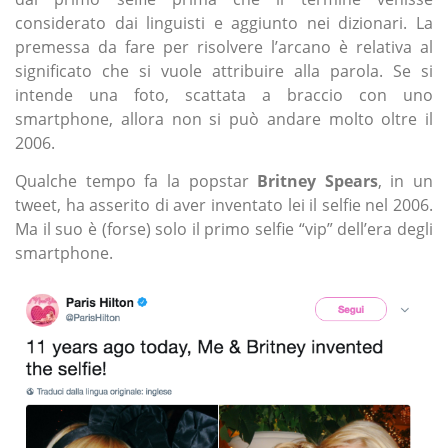
considerato dai linguisti e aggiunto nei dizionari. La
premessa da fare per risolvere l’arcano è relativa al
significato che si vuole attribuire alla parola. Se si
intende una foto, scattata a braccio con uno
smartphone, allora non si può andare molto oltre il
2006.
Qualche tempo fa la popstar
Britney Spears
, in un
tweet, ha asserito di aver inventato lei il selfie nel 2006.
Ma il suo è (forse) solo il primo selfie “vip” dell’era degli
smartphone.