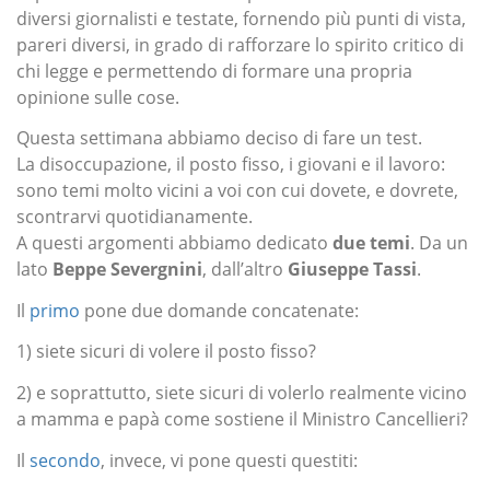
diversi giornalisti e testate, fornendo più punti di vista,
pareri diversi, in grado di rafforzare lo spirito critico di
chi legge e permettendo di formare una propria
opinione sulle cose.
Questa settimana abbiamo deciso di fare un test.
La disoccupazione, il posto fisso, i giovani e il lavoro:
sono temi molto vicini a voi con cui dovete, e dovrete,
scontrarvi quotidianamente.
A questi argomenti abbiamo dedicato
due temi
. Da un
lato
Beppe Severgnini
, dall’altro
Giuseppe Tassi
.
Il
primo
pone due domande concatenate:
1) siete sicuri di volere il posto fisso?
2) e soprattutto, siete sicuri di volerlo realmente vicino
a mamma e papà come sostiene il Ministro Cancellieri?
Il
secondo
, invece, vi pone questi questiti: