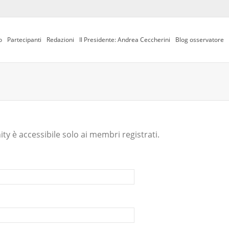
o
Partecipanti
Redazioni
Il Presidente: Andrea Ceccherini
Blog osservatore
y è accessibile solo ai membri registrati.