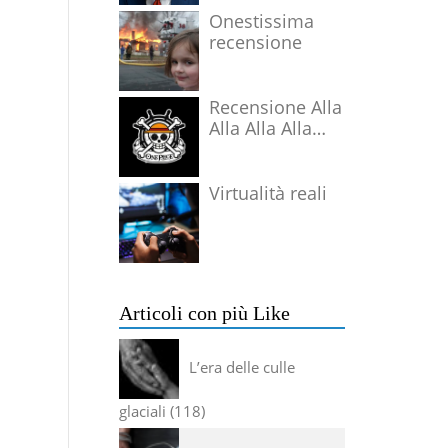
Onestissima
recensione
Recensione Alla
Alla Alla Alla
Alla Alla Alla
Virtualità reali
Articoli con più Like
L’era delle culle
glaciali
118