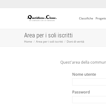
Classifiche
Progett
Area per i soli iscritti
Home
Area per i soli iscritti
Doni di verità
Quest'area della communit
Nome utente
Password