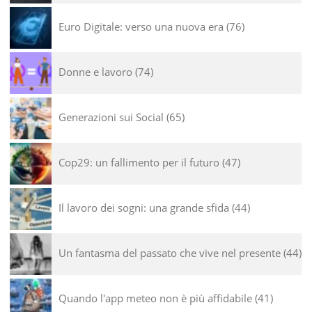
Euro Digitale: verso una nuova era
76
Donne e lavoro
74
Generazioni sui Social
65
Cop29: un fallimento per il futuro
47
Il lavoro dei sogni: una grande sfida
44
Un fantasma del passato che vive nel presente
44
Quando l'app meteo non è più affidabile
41