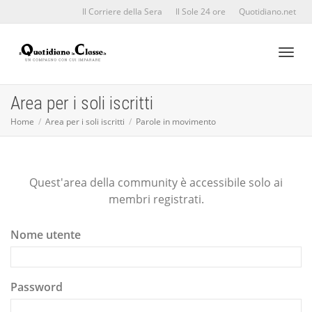
Il Corriere della Sera
Il Sole 24 ore
Quotidiano.net
Toggl
Area per i soli iscritti
Home
Area per i soli iscritti
Parole in movimento
naviga
Quest'area della community è accessibile solo ai
membri registrati.
Nome utente
Password