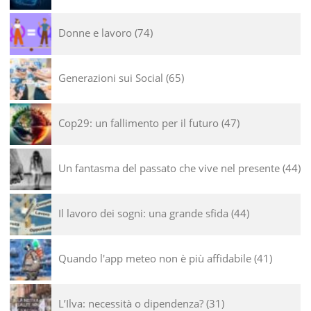
Donne e lavoro
74
Generazioni sui Social
65
Cop29: un fallimento per il futuro
47
Un fantasma del passato che vive nel presente
44
Il lavoro dei sogni: una grande sfida
44
Quando l'app meteo non è più affidabile
41
L’Ilva: necessità o dipendenza?
31