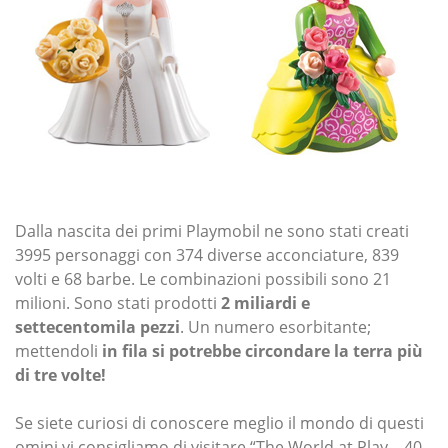
Dalla nascita dei primi Playmobil ne sono stati creati
3995 personaggi con 374 diverse acconciature, 839
volti e 68 barbe. Le combinazioni possibili sono 21
milioni. Sono stati prodotti
2 miliardi e
settecentomila pezzi
. Un numero esorbitante;
mettendoli
in fila si potrebbe circondare la terra più
di tre volte!
Se siete curiosi di conoscere meglio il mondo di questi
omini vi consigliamo di visitare “The World at Play – 40