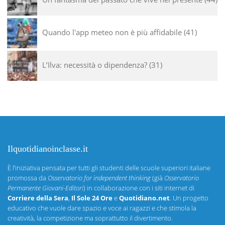
Quando l'app meteo non è più affidabile
41
L’Ilva: necessità o dipendenza?
31
Ilquotidianoinclasse.it
È l’iniziativa pensata per tutti gli studenti delle scuole superiori italiane
promossa da
Osservatorio for independent thinking
(già
Osservatorio
Permanente Giovani-Editori
) in collaborazione con i siti internet di
Corriere della Sera
,
Il Sole 24 Ore
e
Quotidiano.net
. Un progetto
educativo che vuole dare spazio e voce ai ragazzi e che stimola la
creatività, la competizione ma soprattutto il divertimento.