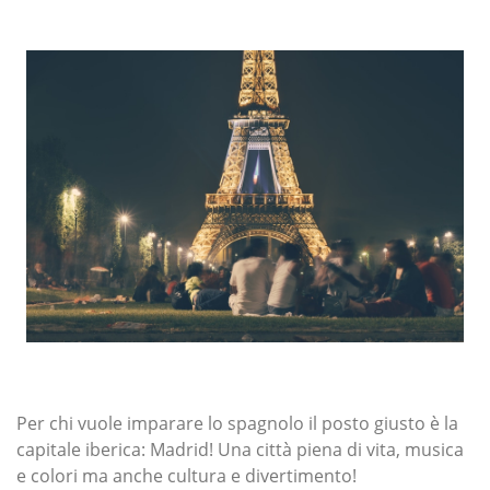
Per chi vuole imparare lo spagnolo il posto giusto è la
capitale iberica: Madrid! Una città piena di vita, musica
e colori ma anche cultura e divertimento!