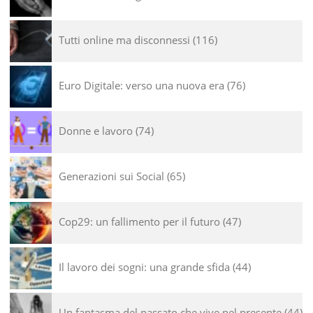
Tutti online ma disconnessi
116
Euro Digitale: verso una nuova era
76
Donne e lavoro
74
Generazioni sui Social
65
Cop29: un fallimento per il futuro
47
Il lavoro dei sogni: una grande sfida
44
Un fantasma del passato che vive nel presente
44