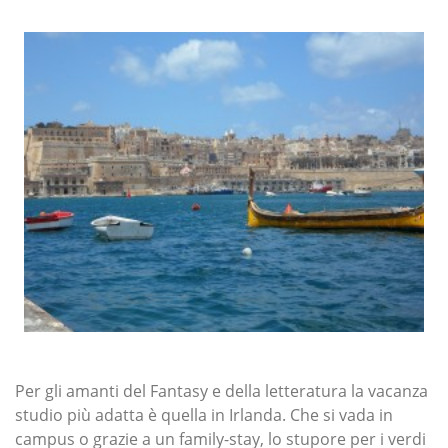
Per gli amanti del Fantasy e della letteratura la vacanza
studio più adatta è quella in Irlanda. Che si vada in
campus o grazie a un family-stay, lo stupore per i verdi