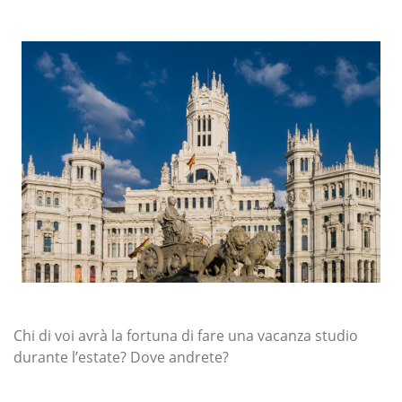
Chi di voi avrà la fortuna di fare una vacanza studio
durante l’estate? Dove andrete?