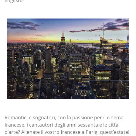
english?
Romantici e sognatori, con la passione per il cinema
francese, i cantautori degli anni sessanta e le città
d’arte? Allenate il vostro francese a Parigi quest’estate!