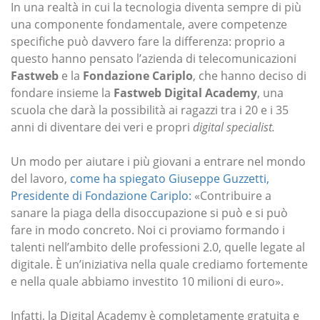
In una realtà in cui la tecnologia diventa sempre di più
una componente fondamentale, avere competenze
specifiche può davvero fare la differenza: proprio a
questo hanno pensato l’azienda di telecomunicazioni
Fastweb
e la
Fondazione Cariplo
, che hanno deciso di
fondare insieme la
Fastweb Digital Academy
, una
scuola che darà la possibilità ai ragazzi tra i 20 e i 35
anni di diventare dei veri e propri
digital specialist.
Un modo per aiutare i più giovani a entrare nel mondo
del lavoro,
come ha spiegato Giuseppe Guzzetti,
Presidente di Fondazione Cariplo:
«Contribuire a
sanare la piaga della disoccupazione si può e si può
fare in modo concreto. Noi ci proviamo formando i
talenti nell’ambito delle professioni 2.0, quelle legate al
digitale. È un’iniziativa nella quale crediamo fortemente
e nella quale abbiamo investito 10 milioni di euro».
Infatti, la Digital Academy è completamente gratuita e