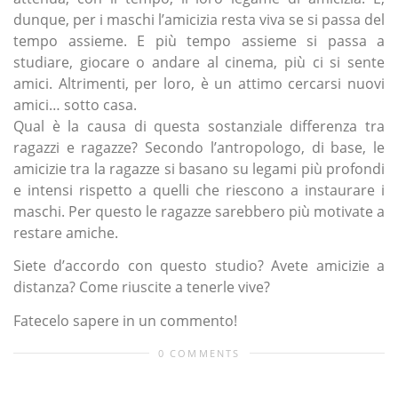
dunque, per i maschi l’amicizia resta viva se si passa del
tempo assieme. E più tempo assieme si passa a
studiare, giocare o andare al cinema, più ci si sente
amici. Altrimenti, per loro, è un attimo cercarsi nuovi
amici… sotto casa.
Qual è la causa di questa sostanziale differenza tra
ragazzi e ragazze? Secondo l’antropologo, di base, le
amicizie tra la ragazze si basano su legami più profondi
e intensi rispetto a quelli che riescono a instaurare i
maschi. Per questo le ragazze sarebbero più motivate a
restare amiche.
Siete d’accordo con questo studio? Avete amicizie a
distanza? Come riuscite a tenerle vive?
Fatecelo sapere in un commento!
0 COMMENTS