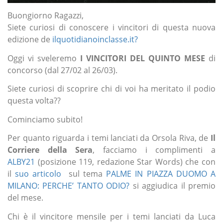
Buongiorno Ragazzi,
Siete curiosi di conoscere i vincitori di questa nuova
edizione de
ilquotidianoinclasse.it?
Oggi vi sveleremo
I VINCITORI DEL QUINTO MESE
di
concorso (dal 27/02 al 26/03).
Siete curiosi di scoprire chi di voi ha meritato il podio
questa volta??
Cominciamo subito!
Per quanto riguarda i temi lanciati da Orsola Riva, de
Il
Corriere della Sera
, facciamo i complimenti a
ALBY21
(posizione 119, redazione Star Words) che con
il
suo articolo
sul tema
PALME IN PIAZZA DUOMO A
MILANO: PERCHE’ TANTO ODIO?
si aggiudica il premio
del mese.
Chi è il vincitore mensile per i temi lanciati da Luca