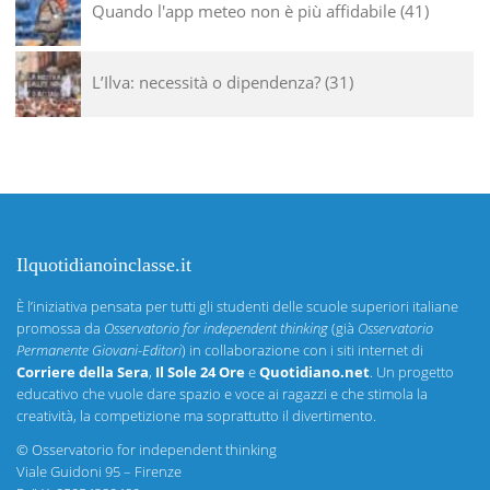
Quando l'app meteo non è più affidabile
41
L’Ilva: necessità o dipendenza?
31
Ilquotidianoinclasse.it
È l’iniziativa pensata per tutti gli studenti delle scuole superiori italiane
promossa da
Osservatorio for independent thinking
(già
Osservatorio
Permanente Giovani-Editori
) in collaborazione con i siti internet di
Corriere della Sera
,
Il Sole 24 Ore
e
Quotidiano.net
. Un progetto
educativo che vuole dare spazio e voce ai ragazzi e che stimola la
creatività, la competizione ma soprattutto il divertimento.
©
Osservatorio for independent thinking
Viale Guidoni 95 – Firenze