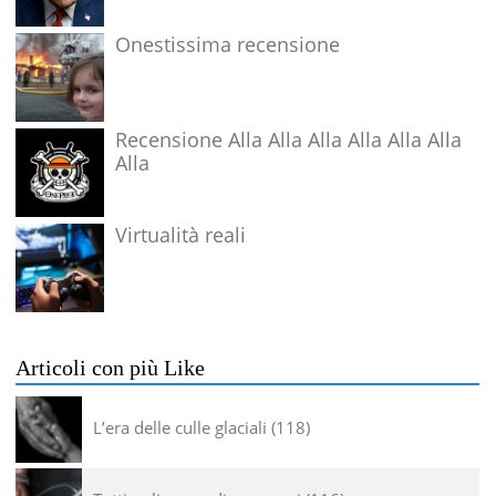
Onestissima recensione
Recensione Alla Alla Alla Alla Alla Alla
Alla
Virtualità reali
Articoli con più Like
L’era delle culle glaciali
118