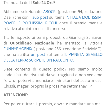
Tremolada de
Il Sole 24 Ore
?
Abbiamo selezionato
ABOCRI
(posizione 94, redazione
Dae!!) che con
il suo post
sul tema
IN ITALIA MOLTISSIMI
POVERI E POCHISSIMI RICCHI
vince il premio mensile
relativo al quinto mese di concorso.
Tra le risposte ai temi proposti da Gianluigi Schiavon
di
Quotidiano Nazionale
ha meritato la vittoria
FUNNYPHOENIX
( posizione 236, redazione ScriviAMO)
che ha scritto
un post
sul tema
IL PIANETA GEMELLO
DELLA TERRA: SCRIVETE UN RACCONTO.
Siete contenti di questo podio? Noi siamo molto
soddisfatti dei risultati da voi raggiunti e non vediamo
l’ora di potervi annunciare i vincitori del sesto mese.
Chissà, magari proprio la prossima settimana?! :P
ATTENZIONE:
Per poter ritirare il premio, dovrete mandare una mail