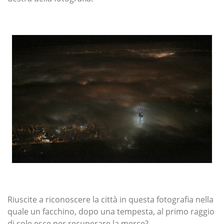
Riuscite a riconoscere la città in questa fotografia nella
quale un facchino, dopo una tempesta, al primo raggio
di sole esce per recuperare la merce?