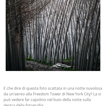
E che dire di questa foto scattata in una notte nuvolosa
da un’aereo alla Freedom Tower di New York City? La si
può vedere far capolino nel buio della notte sulla
destra della fotografia: