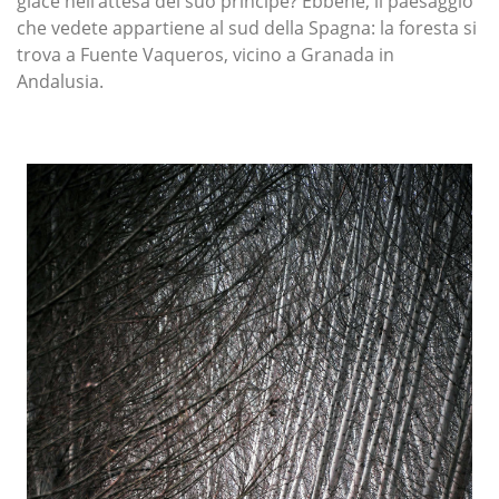
giace nell’attesa del suo principe? Ebbene, il paesaggio
che vedete appartiene al sud della Spagna: la foresta si
trova a Fuente Vaqueros, vicino a Granada in
Andalusia.