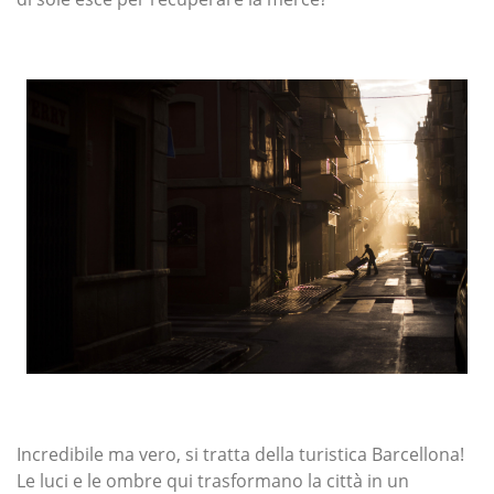
Incredibile ma vero, si tratta della turistica Barcellona!
Le luci e le ombre qui trasformano la città in un