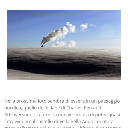
Nella prossima foto sembra di essere in un paesaggio
nordico, quello delle fiabe di Charles Perrault.
Attraversando la foresta non vi sembra di poter quasi
intravvedere il castello dove la Bella Addormentata