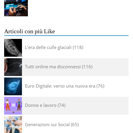
Articoli con più Like
L’era delle culle glaciali
118
Tutti online ma disconnessi
116
Euro Digitale: verso una nuova era
76
Donne e lavoro
74
Generazioni sui Social
65