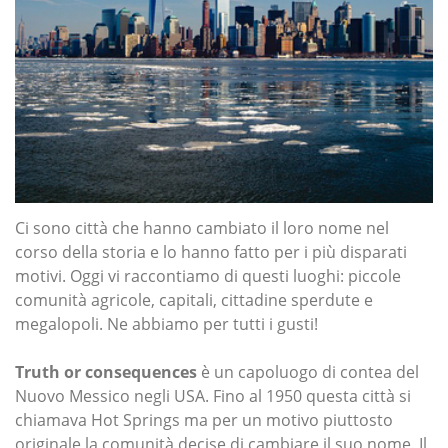
Ci sono città che hanno cambiato il loro nome nel
corso della storia e lo hanno fatto per i più disparati
motivi. Oggi vi raccontiamo di questi luoghi: piccole
comunità agricole, capitali, cittadine sperdute e
megalopoli. Ne abbiamo per tutti i gusti!
Truth or consequences
è un capoluogo di contea del
Nuovo Messico negli USA. Fino al 1950 questa città si
chiamava Hot Springs ma per un motivo piuttosto
originale la comunità decise di cambiare il suo nome. Il