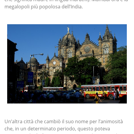
megalopoli più popolosa dell’India.
Un’altra città che cambiò il suo nome per l’animosità
che, in un determinato periodo, questo poteva