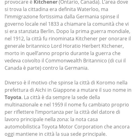
provocare è
Kitchener
(Ontario, Canada). L’area dove
si trova la cittadina era definita Waterloo, ma
l’immigrazione fortissima dalla Germania spinse il
governo locale nel 1833 a chiamare la comunità che vi
si era stanziata Berlin. Dopo la prima guerra mondiale,
nel 1912, la città fu rinominata Kitchener per onorare il
generale britannico Lord Horatio Herbert Ktchener,
morto in quell’anno proprio durante la guerra che
vedeva coivolto il Commonwealth Britannico (di cui il
Canada è parte) contro la Germania.
Diverso è il motivo che spinse la città di Koromo nella
prefettura di Aichi in Giappone a mutare il suo nome in
Toyota
. La città è da sempre la sede della
multinazionale e nel 1959 il nome fu cambiato proprio
per riflettere l’importanza per la città del datore di
lavoro principale nella zona: la nota casa
automobilistica Toyota Motor Corporation che ancora
oggi mantiene in città la sua sede principale.