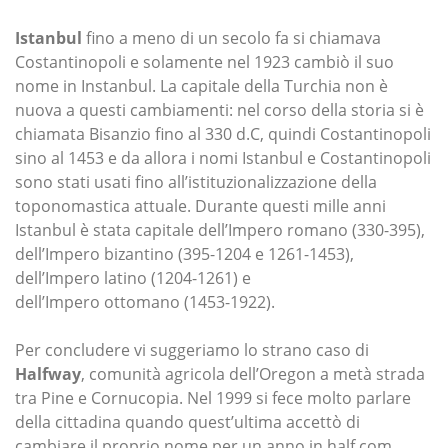
Istanbul
fino a meno di un secolo fa si chiamava
Costantinopoli e solamente nel 1923 cambiò il suo
nome in Instanbul. La capitale della Turchia non è
nuova a questi cambiamenti: nel corso della storia si è
chiamata Bisanzio fino al 330 d.C, quindi Costantinopoli
sino al 1453 e da allora i nomi Istanbul e Costantinopoli
sono stati usati fino all’istituzionalizzazione della
toponomastica attuale. Durante questi mille anni
Istanbul è stata capitale dell’Impero romano (330-395),
dell’Impero bizantino (395-1204 e 1261-1453),
dell’Impero latino (1204-1261) e
dell’Impero ottomano (1453-1922).
Per concludere vi suggeriamo lo strano caso di
Halfway
, comunità agricola dell’Oregon a metà strada
tra Pine e Cornucopia. Nel 1999 si fece molto parlare
della cittadina quando quest’ultima accettò di
cambiare il proprio nome per un anno in half.com.