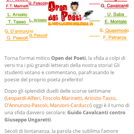
Torna l’ormai mitico
Open dei Poeti
, la sfida a colpi di
versi tra i più grandi letterati della nostra storia! Gli
studenti votano e commentano, parafrasando le
poesie del proprio poeta preferito!
Dopo gli splendidi duelli delle scorse settimane
(
Leopardi-Alfieri
,
Foscolo-Marinetti
,
Ariosto-Tasso
,
D’Annunzio-Pascoli
,
Manzoni-Carducci
) oggi è il turno di
una sfida davvero secolare:
Guido Cavalcanti contro
Giuseppe Ungaretti
.
Secoli di lontananza, la parola che sublima l’amore