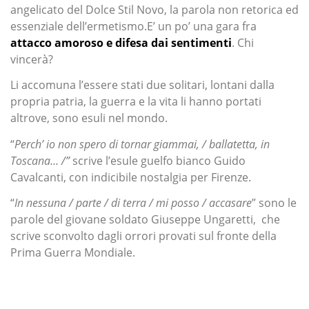
angelicato del Dolce Stil Novo, la parola non retorica ed
essenziale dell’ermetismo.E’ un po’ una gara fra
attacco amoroso e difesa dai sentimenti
. Chi
vincerà?
Li accomuna l’essere stati due solitari, lontani dalla
propria patria, la guerra e la vita li hanno portati
altrove, sono esuli nel mondo.
“
Perch’ io non spero di tornar giammai, / ballatetta, in
Toscana… /”
scrive l’esule guelfo bianco Guido
Cavalcanti, con indicibile nostalgia per Firenze.
“
In nessuna / parte / di terra / mi posso / accasare
” sono le
parole del giovane soldato Giuseppe Ungaretti, che
scrive sconvolto dagli orrori provati sul fronte della
Prima Guerra Mondiale.