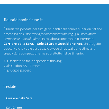
Ilquotidianoinclasse.it
È l’iniziativa pensata per tutti gli studenti delle scuole superiori italiane
promossa da
Osservatorio for independent thinking
(già
Osservatorio
Permanente Giovani-Editori
) in collaborazione con i siti internet di
Corriere della Sera
,
Il Sole 24 Ore
e
Quotidiano.net
. Un progetto
educativo che vuole dare spazio e voce ai ragazzi e che stimola la
creatività, la competizione ma soprattutto il divertimento.
©
Osservatorio for independent thinking
Viale Guidoni 95 – Firenze
P. IVA 05054380489
Testate
Il Corriere della Sera
Il Sole 24 ore