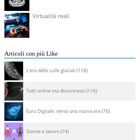
Virtualità reali
Articoli con più Like
L’era delle culle glaciali
118
Tutti online ma disconnessi
116
Euro Digitale: verso una nuova era
76
Donne e lavoro
74