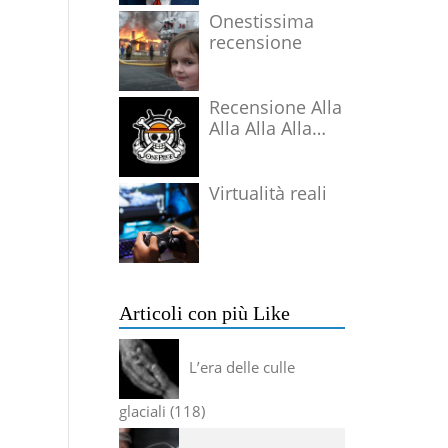
Onestissima
recensione
Recensione Alla
Alla Alla Alla
Alla Alla Alla
Virtualità reali
Articoli con più Like
L’era delle culle
glaciali
118