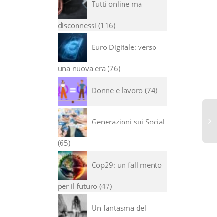
Tutti online ma
disconnessi
116
Euro Digitale: verso
una nuova era
76
Donne e lavoro
74
Generazioni sui Social
65
Cop29: un fallimento
per il futuro
47
Un fantasma del