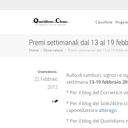
Classifiche
Progett
Premi settimanali dal 13 al 19 febb
Home
Osservatore
Premi settimanali dal 13 al 19 febbrai
,
Osservatorio
Rullo di tamburi, signori e s
22 Febbraio
settimana
13-19 febbraio 20
2012
* Per il blog del Corriere.it 
,
6
* Per il blog del Sole24Ore.
caporedattore
alterego
* Per il blog del Quotidiano.