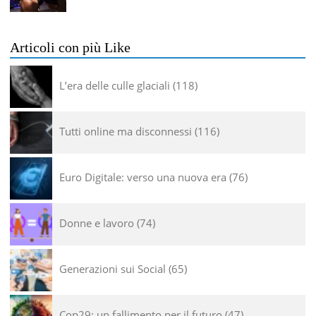
Articoli con più Like
L’era delle culle glaciali
118
Tutti online ma disconnessi
116
Euro Digitale: verso una nuova era
76
Donne e lavoro
74
Generazioni sui Social
65
Cop29: un fallimento per il futuro
47