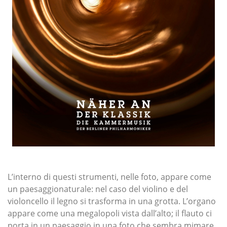
L’interno di questi strumenti, nelle foto, appare come
un paesaggionaturale: nel caso del violino e del
violoncello il legno si trasforma in una grotta. L’organo
appare come una megalopoli vista dall’alto; il flauto ci
porta in un paesaggio in una foto che sembra mimare