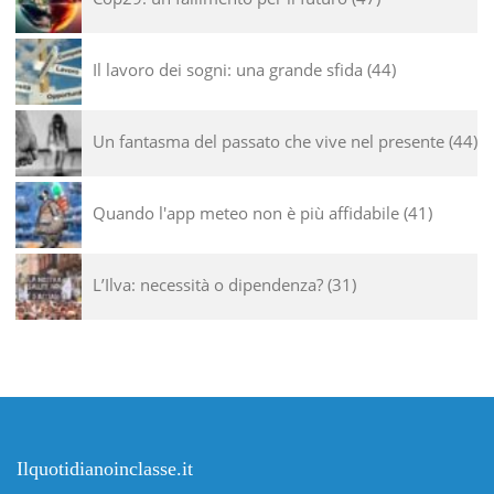
Il lavoro dei sogni: una grande sfida
44
Un fantasma del passato che vive nel presente
44
Quando l'app meteo non è più affidabile
41
L’Ilva: necessità o dipendenza?
31
Ilquotidianoinclasse.it