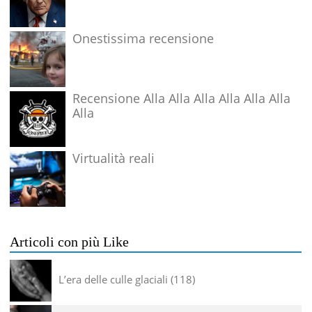
Onestissima recensione
Recensione Alla Alla Alla Alla Alla Alla
Alla
Virtualità reali
Articoli con più Like
L’era delle culle glaciali
118