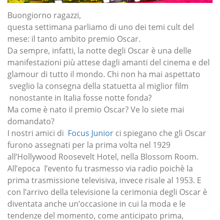
Buongiorno ragazzi,
questa settimana parliamo di uno dei temi cult del
mese: il tanto ambito premio Oscar.
Da sempre, infatti, la notte degli Oscar è una delle
manifestazioni più attese dagli amanti del cinema e del
glamour di tutto il mondo. Chi non ha mai aspettato
sveglio la consegna della statuetta al miglior film
nonostante in Italia fosse notte fonda?
Ma come è nato il premio Oscar? Ve lo siete mai
domandato?
I nostri amici di
Focus Junior
ci spiegano che gli Oscar
furono assegnati per la prima volta nel 1929
all’Hollywood Roosevelt Hotel, nella Blossom Room.
All’epoca l’evento fu trasmesso via radio poichè la
prima trasmissione televisiva, invece risale al 1953. E
con l’arrivo della televisione la cerimonia degli Oscar è
diventata anche un’occasione in cui la moda e le
tendenze del momento, come anticipato prima,