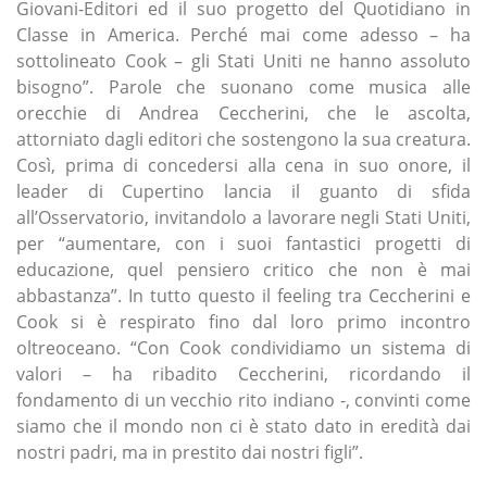
Giovani-Editori ed il suo progetto del Quotidiano in
Classe in America. Perché mai come adesso – ha
sottolineato Cook – gli Stati Uniti ne hanno assoluto
bisogno”. Parole che suonano come musica alle
orecchie di Andrea Ceccherini, che le ascolta,
attorniato dagli editori che sostengono la sua creatura.
Così, prima di concedersi alla cena in suo onore, il
leader di Cupertino lancia il guanto di sfida
all’Osservatorio, invitandolo a lavorare negli Stati Uniti,
per “aumentare, con i suoi fantastici progetti di
educazione, quel pensiero critico che non è mai
abbastanza”. In tutto questo il feeling tra Ceccherini e
Cook si è respirato fino dal loro primo incontro
oltreoceano. “Con Cook condividiamo un sistema di
valori – ha ribadito Ceccherini, ricordando il
fondamento di un vecchio rito indiano -, convinti come
siamo che il mondo non ci è stato dato in eredità dai
nostri padri, ma in prestito dai nostri figli”.