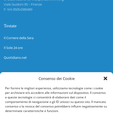
Viale Guidoni 95 – Firenze
P. IVA 05054380489
Testate
Il Corriere della Sera
Il Sole 24 ore
Quotidiano.net
Informazioni
Consenso dei Cookie
Regolamento
Per fornire le migliori esperienze, utilizziamo tecnologie come i cookie
per archiviare e/o accedere alle informazioni sul dispositivo. Il consenso
Help desk
a queste tecnologie ci consentirà di elaborare dati come il
comportamento di navigazione o gli ID univoci su questo sito. Il mancato
Guida rapida
consenso o la revoca del consenso potrebbero influire negativamente su
determinate caratteristiche e funzioni.