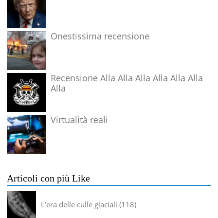
Onestissima recensione
Recensione Alla Alla Alla Alla Alla Alla
Alla
Virtualità reali
Articoli con più Like
L’era delle culle glaciali
118