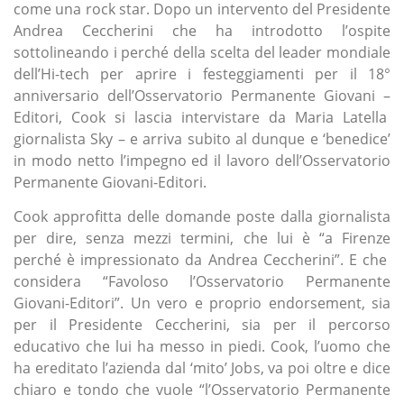
come una rock star. Dopo un intervento del Presidente
Andrea Ceccherini che ha introdotto l’ospite
sottolineando i perché della scelta del leader mondiale
dell’Hi-tech per aprire i festeggiamenti per il 18°
anniversario dell’Osservatorio Permanente Giovani –
Editori, Cook si lascia intervistare da Maria Latella
giornalista Sky – e arriva subito al dunque e ‘benedice’
in modo netto l’impegno ed il lavoro dell’Osservatorio
Permanente Giovani-Editori.
Cook approfitta delle domande poste dalla giornalista
per dire, senza mezzi termini, che lui è “a Firenze
perché è impressionato da Andrea Ceccherini”. E che
considera “Favoloso l’Osservatorio Permanente
Giovani-Editori”. Un vero e proprio endorsement, sia
per il Presidente Ceccherini, sia per il percorso
educativo che lui ha messo in piedi. Cook, l’uomo che
ha ereditato l’azienda dal ‘mito’ Jobs, va poi oltre e dice
chiaro e tondo che vuole “l’Osservatorio Permanente