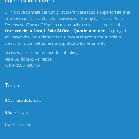
Ilquotidianoinclasse.it
È l’iniziativa pensata per tutti gli studenti delle scuole superiori italiane
promossa da
Osservatorio for independent thinking
(già
Osservatorio
Permanente Giovani-Editori
) in collaborazione con i siti internet di
Corriere della Sera
,
Il Sole 24 Ore
e
Quotidiano.net
. Un progetto
educativo che vuole dare spazio e voce ai ragazzi e che stimola la
creatività, la competizione ma soprattutto il divertimento.
©
Osservatorio for independent thinking
Viale Guidoni 95 – Firenze
P. IVA 05054380489
Testate
Il Corriere della Sera
Il Sole 24 ore
Quotidiano.net