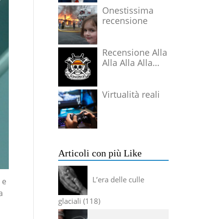
Onestissima
recensione
Recensione Alla
Alla Alla Alla
Alla Alla Alla
Virtualità reali
Articoli con più Like
L’era delle culle
 e
a
glaciali
118