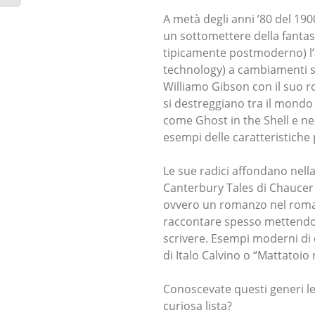
A metà degli anni ’80 del 190
un sottomettere della fantas
tipicamente postmoderno) l’
technology) a cambiamenti so
Williamo Gibson con il suo 
si destreggiano tra il mondo
come Ghost in the Shell e ne
esempi delle caratteristiche 
Le sue radici affondano nell
Canterbury Tales di Chaucer
ovvero un romanzo nel roman
raccontare spesso mettendo n
scrivere. Esempi moderni di 
di Italo Calvino o “Mattatoio
Conoscevate questi generi let
curiosa lista?