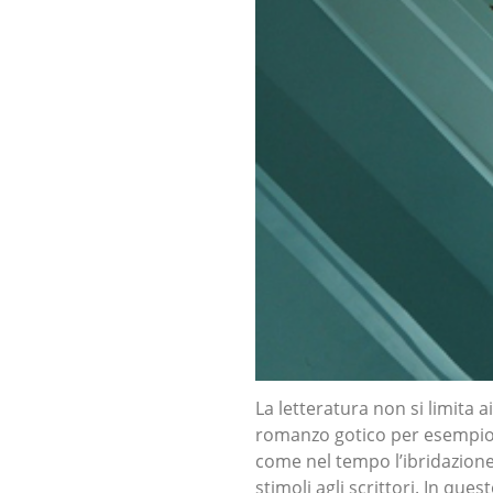
La letteratura non si limita 
romanzo gotico per esempio)
come nel tempo l’ibridazione
stimoli agli scrittori. In que