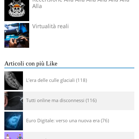
Alla
Virtualità reali
Articoli con più Like
L’era delle culle glaciali
118
Tutti online ma disconnessi
116
Euro Digitale: verso una nuova era
76