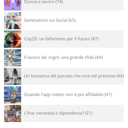
Donne e lavoro
74
Generazioni sui Social
65
Cop29: un fallimento per il futuro
47
Il lavoro dei sogni: una grande sfida
44
Un fantasma del passato che vive nel presente
44
Quando l'app meteo non è più affidabile
41
L’Ilva: necessità o dipendenza?
31