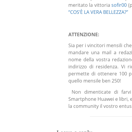
meritato la vittoria
sofir00
(p
“COS’È LA VERA BELLEZZA?”
ATTENZIONE:
Sia per i vincitori mensili che
mandare una mail a redazio
nome della vostra redazio
indirizzo di residenza. Vi r
permette di ottenere 100 pu
quello mensile ben 250!
Non dimenticate di farvi
Smartphone Huawei e libri, e
la community il vostro entu