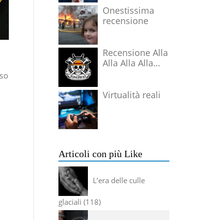
Onestissima
recensione
Recensione Alla
Alla Alla Alla
Alla Alla Alla
rso
Virtualità reali
Articoli con più Like
L’era delle culle
glaciali
118