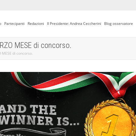
o
Partecipanti
Redazioni
Il Presidente: Andrea Ceccherini
Blog osservatore
 TERZO MESE di concorso.
ZO MESE di concorso.