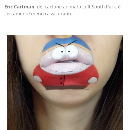
Eric Cartman
, del cartone animato cult South Park, è
certamente meno rassicurante: