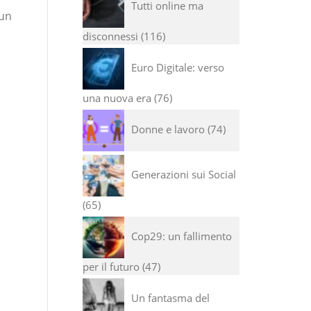
Tutti online ma
 un
disconnessi
116
Euro Digitale: verso
una nuova era
76
Donne e lavoro
74
Generazioni sui Social
65
Cop29: un fallimento
per il futuro
47
Un fantasma del