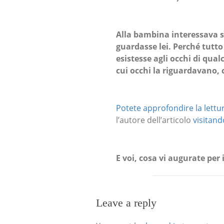
Alla bambina interessava sì
guardasse lei. Perché tutto
esistesse agli occhi di qu
cui occhi la riguardavano,
Potete approfondire la lettu
l’autore dell’articolo
visitand
E voi, cosa vi augurate per
Leave a reply