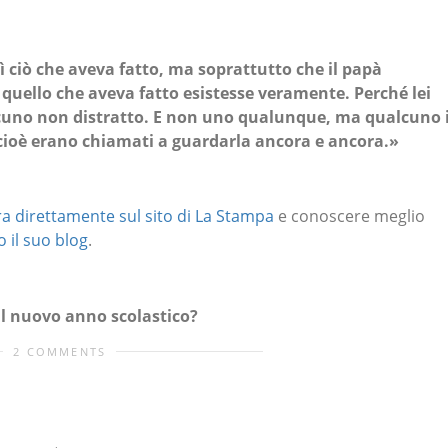
 ciò che aveva fatto, ma soprattutto che il papà
 quello che aveva fatto esistesse veramente. Perché lei
alcuno non distratto. E non uno qualunque, ma qualcuno 
 cioè erano chiamati a guardarla ancora e ancora.»
ra direttamente sul sito di La Stampa
e conoscere meglio
o il suo blog
.
 il nuovo anno scolastico?
2 COMMENTS