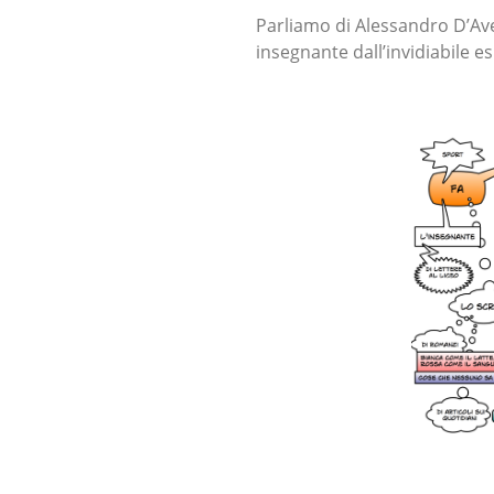
Parliamo di Alessandro D’Ave
insegnante dall’invidiabile e