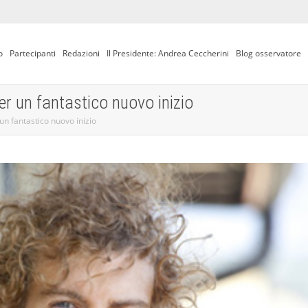
o
Partecipanti
Redazioni
Il Presidente: Andrea Ceccherini
Blog osservatore
er un fantastico nuovo inizio
un fantastico nuovo inizio