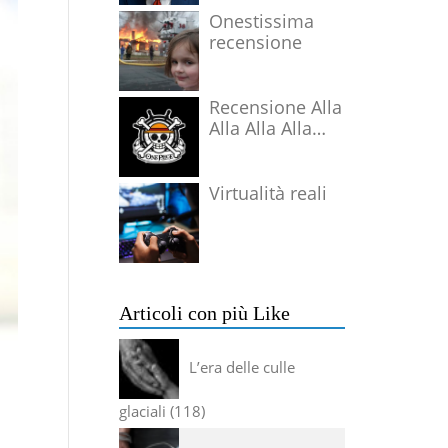
Onestissima
recensione
Recensione Alla
Alla Alla Alla
Alla Alla Alla
Virtualità reali
Articoli con più Like
L’era delle culle
glaciali
118