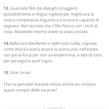
13.
Guardate film dai dialoghi struggenti
(possibilmente in lingua inglese) per migliorare la
vostra competenza linguistica e la vostra capacità di
sognare. Non lasciate che il film finisca con i titoli di
coda. Rivivetelo mentre vivete la vostra estate.
14.
Nella luce sfavillante o nelle notti calde, sognate
come dovrà e potrà essere la vostra vita: nell’estate
cercate la forza per non arrendervi mai, e fate di tutto
per perseguire quel sogno.
15.
Fate i bravi.
Che ne pensate? Avreste voluto anche voi ricevere
questi compiti delle vacanze?
0 COMMENTS