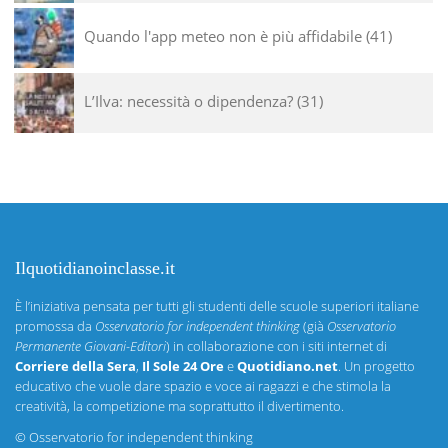
Quando l'app meteo non è più affidabile
41
L’Ilva: necessità o dipendenza?
31
Ilquotidianoinclasse.it
È l’iniziativa pensata per tutti gli studenti delle scuole superiori italiane
promossa da
Osservatorio for independent thinking
(già
Osservatorio
Permanente Giovani-Editori
) in collaborazione con i siti internet di
Corriere della Sera
,
Il Sole 24 Ore
e
Quotidiano.net
. Un progetto
educativo che vuole dare spazio e voce ai ragazzi e che stimola la
creatività, la competizione ma soprattutto il divertimento.
©
Osservatorio for independent thinking