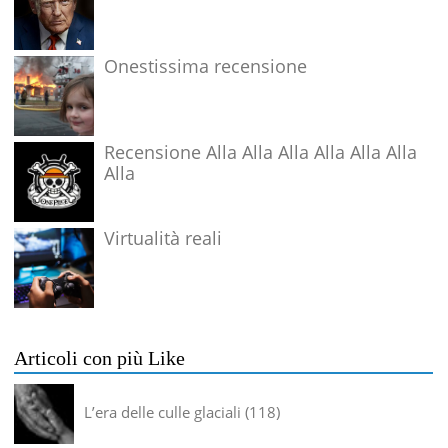
Onestissima recensione
Recensione Alla Alla Alla Alla Alla Alla
Alla
Virtualità reali
Articoli con più Like
L’era delle culle glaciali
118