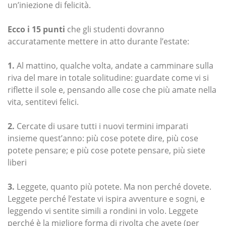
un’iniezione di felicità.
Ecco i 15 punti
che gli studenti dovranno
accuratamente mettere in atto durante l’estate:
1.
Al mattino, qualche volta, andate a camminare sulla
riva del mare in totale solitudine: guardate come vi si
riflette il sole e, pensando alle cose che più amate nella
vita, sentitevi felici.
2.
Cercate di usare tutti i nuovi termini imparati
insieme quest’anno: più cose potete dire, più cose
potete pensare; e più cose potete pensare, più siete
liberi
3.
Leggete, quanto più potete. Ma non perché dovete.
Leggete perché l’estate vi ispira avventure e sogni, e
leggendo vi sentite simili a rondini in volo. Leggete
perché è la migliore forma di rivolta che avete (per