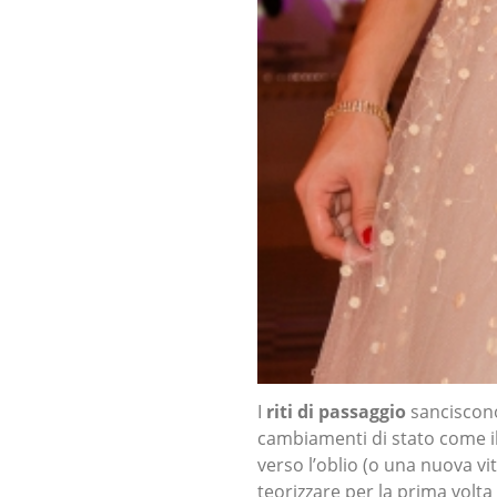
I
riti di passaggio
sanciscono
cambiamenti di stato come i
verso l’oblio (o una nuova vi
teorizzare per la prima vol