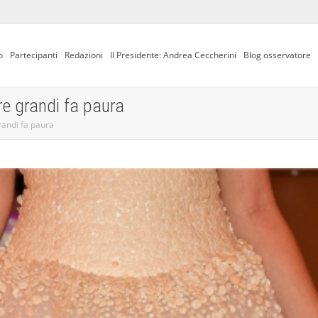
o
Partecipanti
Redazioni
Il Presidente: Andrea Ceccherini
Blog osservatore
re grandi fa paura
grandi fa paura