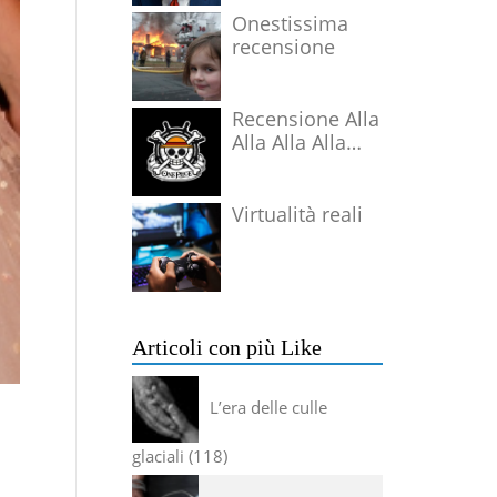
Onestissima
recensione
Recensione Alla
Alla Alla Alla
Alla Alla Alla
Virtualità reali
Articoli con più Like
L’era delle culle
glaciali
118