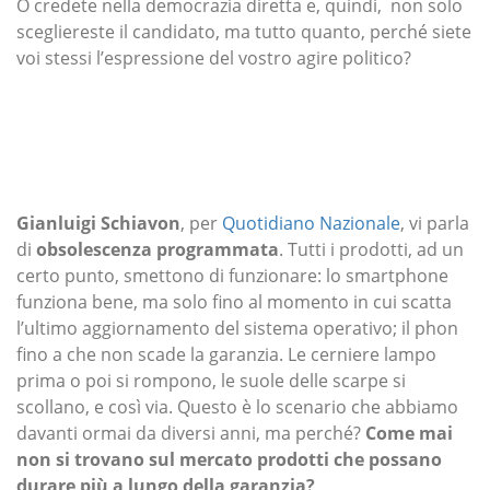
O credete nella democrazia diretta e, quindi, non solo
scegliereste il candidato, ma tutto quanto, perché siete
voi stessi l’espressione del vostro agire politico?
Gianluigi Schiavon
, per
Quotidiano Nazionale
, vi parla
di
obsolescenza programmata
. Tutti i prodotti, ad un
certo punto, smettono di funzionare: lo smartphone
funziona bene, ma solo fino al momento in cui scatta
l’ultimo aggiornamento del sistema operativo; il phon
fino a che non scade la garanzia. Le cerniere lampo
prima o poi si rompono, le suole delle scarpe si
scollano, e così via. Questo è lo scenario che abbiamo
davanti ormai da diversi anni, ma perché?
Come mai
non si trovano sul mercato prodotti che possano
durare più a lungo della garanzia?