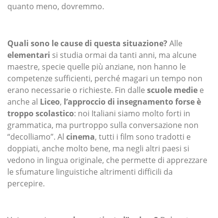
quanto meno, dovremmo.
Quali sono le cause di questa situazione?
Alle
elementari
si studia ormai da tanti anni, ma alcune
maestre, specie quelle più anziane, non hanno le
competenze sufficienti, perché magari un tempo non
erano necessarie o richieste. Fin dalle
scuole medie
e
anche al
Liceo
,
l’approccio di insegnamento forse è
troppo scolastico
: noi Italiani siamo molto forti in
grammatica, ma purtroppo sulla conversazione non
“decolliamo”. Al
cinema
, tutti i film sono tradotti e
doppiati, anche molto bene, ma negli altri paesi si
vedono in lingua originale, che permette di apprezzare
le sfumature linguistiche altrimenti difficili da
percepire.