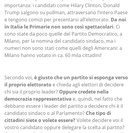
importanza: i candidati come Hilary Clinton, Donald
Trump salgono su pullman, attraversano l’intero Paese
e tengono comizi per presentarsi all’elettorato.
Da noi
in Italia le Primarie non sono così spettacolari
. Ci
sono state da poco quelle del Partito Democratico, a
Milano, per la nomina del candidato sindaco, ma i
numeri non sono stati come quelli degli Americani: a
Milano hanno votato in ca. 60 mila cittadini!
Secondo voi,
è giusto che un partito si esponga verso
il proprio elettorato
e chieda agli elettori di decidere
chi sia il proprio leader?
Oppure credete nella
democrazia rappresentativa
e, quindi, nel fatto che
debbano essere i leader del partito a decidere chi è il
candidato sindaco o al Parlamento?
Che tipo di
cittadini siete o volete essere?
Volete decidere voi il
vostro candidato oppure delegare la scelta al partito?