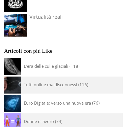
Virtualità reali
Articoli con più Like
L’era delle culle glaciali
118
Tutti online ma disconnessi
116
Euro Digitale: verso una nuova era
76
Donne e lavoro
74