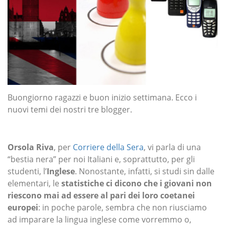
Buongiorno ragazzi e buon inizio settimana. Ecco i
nuovi temi dei nostri tre blogger.
Orsola Riva
, per
Corriere della Sera
, vi parla di una
“bestia nera” per noi Italiani e, soprattutto, per gli
studenti, l’
Inglese
. Nonostante, infatti, si studi sin dalle
elementari, le
statistiche ci dicono che i giovani non
riescono mai ad essere al pari dei loro coetanei
europei
: in poche parole, sembra che non riusciamo
ad imparare la lingua inglese come vorremmo o,