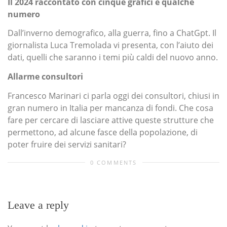
Il 2024 raccontato con cinque grafici e qualche
numero
Dall’inverno demografico, alla guerra, fino a ChatGpt. Il
giornalista Luca Tremolada vi presenta, con l’aiuto dei
dati, quelli che saranno i temi più caldi del nuovo anno.
Allarme consultori
Francesco Marinari ci parla oggi dei consultori, chiusi in
gran numero in Italia per mancanza di fondi. Che cosa
fare per cercare di lasciare attive queste strutture che
permettono, ad alcune fasce della popolazione, di
poter fruire dei servizi sanitari?
0 COMMENTS
Leave a reply