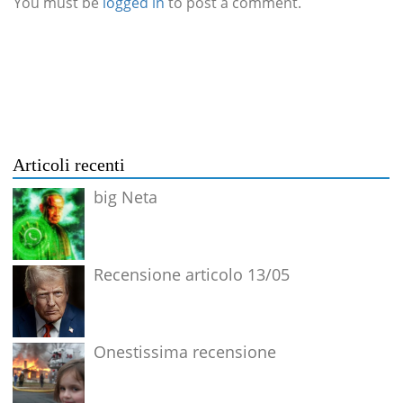
You must be
logged in
to post a comment.
Articoli recenti
big Neta
Recensione articolo 13/05
Onestissima recensione